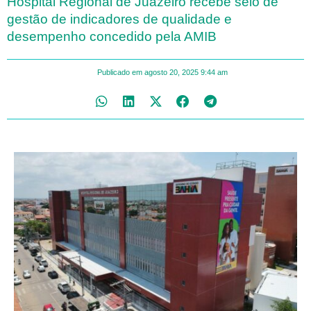
Hospital Regional de Juazeiro recebe selo de
gestão de indicadores de qualidade e
desempenho concedido pela AMIB
Publicado em
agosto 20, 2025
9:44 am