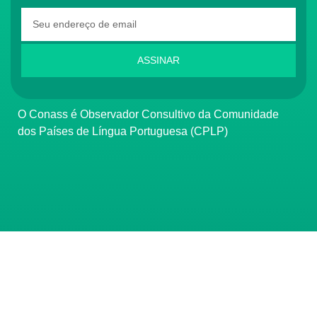
ASSINAR
O Conass é Observador Consultivo da Comunidade
dos Países de Língua Portuguesa (CPLP)
CONTATO
(61) 3222-3000
Institucional:
conass@conass.org.br