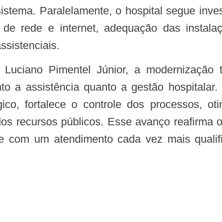
istema. Paralelamente, o hospital segue inves
de rede e internet, adequação das instalaçõ
sistenciais.
to a assistência quanto a gestão hospitalar. 
co, fortalece o controle dos processos, ot
ão dos recursos públicos. Esse avanço reafirm
 e com um atendimento cada vez mais qualif