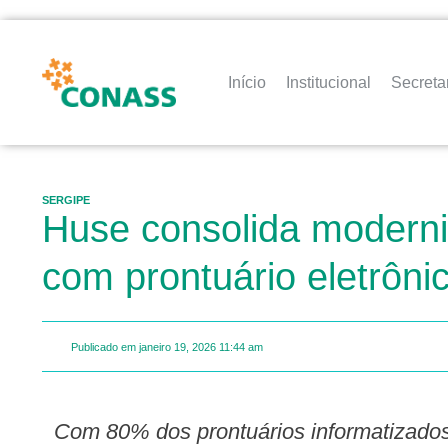
Início
Institucional
Secreta
SERGIPE
Huse consolida moderniz
com prontuário eletrôni
Publicado em
janeiro 19, 2026
11:44 am
Com 80% dos prontuários informatizados, 