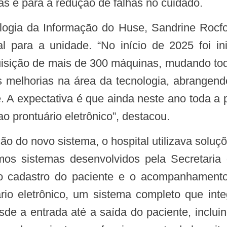
as e para a redução de falhas no cuidado.
l para a unidade. “No início de 2025 foi in
uisição de mais de 300 máquinas, mudando tod
melhorias na área da tecnologia, abrangendo 
. A expectativa é que ainda neste ano toda a 
ao prontuário eletrônico”, destacou.
hamos sistemas desenvolvidos pela Secretar
o cadastro do paciente e o acompanhamento 
uário eletrônico, um sistema completo que in
desde a entrada até a saída do paciente, inclu