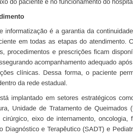
uxo do paciente e no funcionamento do hospital
ndimento
iente em todas as etapas do atendimento. C
cas, procedimentos e prescrições ficam dispon
ssegurando acompanhamento adequado após i
ções clínicas. Dessa forma, o paciente perm
entro da rede estadual.
tura, Unidade de Tratamento de Queimados (
cirúrgico, eixo de internamento, oncologia, 
o Diagnóstico e Terapêutico (SADT) e Pediat