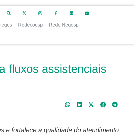
ieges
Redecoesp
Rede Negesp
 fluxos assistenciais
es e fortalece a qualidade do atendimento