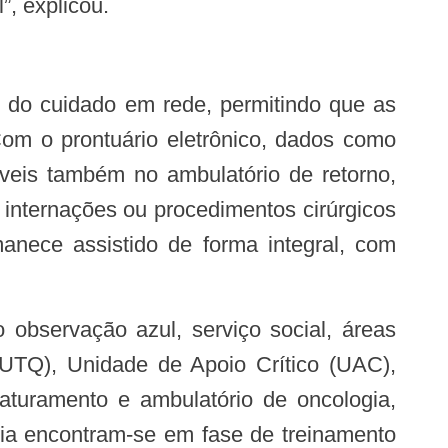
”, explicou.
om o prontuário eletrônico, dados como
íveis também no ambulatório de retorno,
nternações ou procedimentos cirúrgicos
anece assistido de forma integral, com
UTQ), Unidade de Apoio Crítico (UAC),
faturamento e ambulatório de oncologia,
ria encontram-se em fase de treinamento