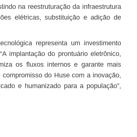
tindo na reestruturação da infraestrutura
es elétricas, substituição e adição de
“A implantação do prontuário eletrônico,
imiza os fluxos internos e garante mais
a o compromisso do Huse com a inovação,
icado e humanizado para a população”,