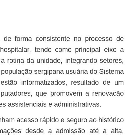
ospitalar, tendo como principal eixo a
a rotina da unidade, integrando setores,
à população sergipana usuária do Sistema
stão informatizados, resultado de um
mputadores, que promovem a renovação
s assistenciais e administrativas.
ormações desde a admissão até a alta,