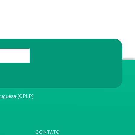
rtuguesa (CPLP)
CONTATO