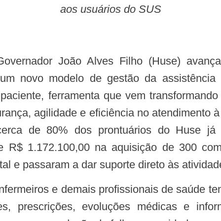
aos usuários do SUS
um novo modelo de gestão da assistência h
 paciente, ferramenta que vem transformando 
urança, agilidade e eficiência no atendimento 
erca de 80% dos prontuários do Huse já e
de R$ 1.172.100,00 na aquisição de 300 co
l e passaram a dar suporte direto às atividade
mes, prescrições, evoluções médicas e inf