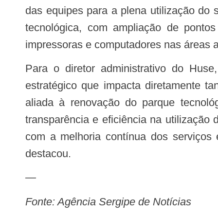
das equipes para a plena utilização do s
tecnológica, com ampliação de pontos 
impressoras e computadores nas áreas as
Para o diretor administrativo do Huse, Luciano Pimentel Júnior, a modernização tecnológica representa um investimento
estratégico que impacta diretamente tan
aliada à renovação do parque tecnológi
transparência e eficiência na utilizaç
com a melhoria contínua dos serviços
destacou.
—
Fonte: Agência Sergipe de Notícias