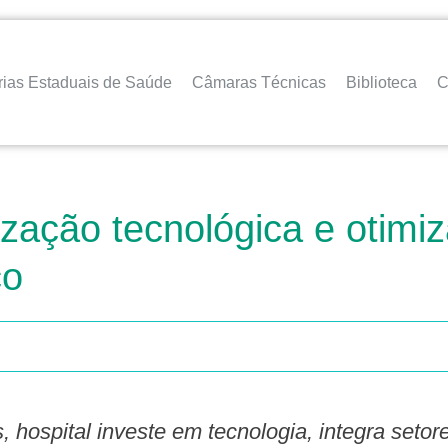
rias Estaduais de Saúde
Câmaras Técnicas
Biblioteca
C
ação tecnológica e otimiza
co
hospital investe em tecnologia, integra setor