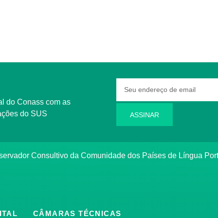
rmações do SUS
ASSINAR
bservador Consultivo da Comunidade dos Países de Língua Po
ITAL
CÂMARAS TÉCNICAS