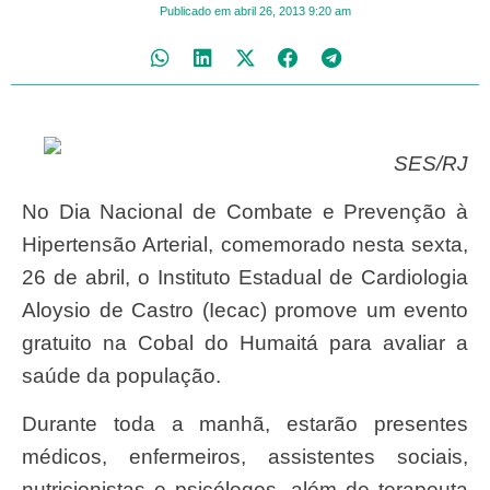
Publicado em
abril 26, 2013
9:20 am
SES/RJ
No Dia Nacional de Combate e Prevenção à
Hipertensão Arterial, comemorado nesta sexta,
26 de abril, o Instituto Estadual de Cardiologia
Aloysio de Castro (Iecac) promove um evento
gratuito na Cobal do Humaitá para avaliar a
saúde da população.
Durante toda a manhã, estarão presentes
médicos, enfermeiros, assistentes sociais,
nutricionistas e psicólogos, além de terapeuta