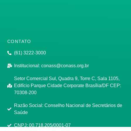
CONTATO
(61) 3222-3000
Institucional:
conass@conass.org.br
Setor Comercial Sul, Quadra 9, Torre C, Sala 1105,
Edifício Parque Cidade Corporate Brasília/DF CEP:
70308-200
Razão Social: Conselho Nacional de Secretários de
Saúde
CNPJ: 00.718.205/0001-07