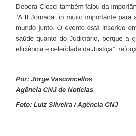
Debora Ciocci também falou da importância da interlocução entre todos os atores envolvidos com a questão do direito à saúde.
“A II Jornada foi muito importante para
mundo junto. O evento está inserido em 
saúde quanto do Judiciário, porque a 
eficiência e celeridade da Justiça”, refor
Por: Jorge Vasconcellos
Agência CNJ de Notícias
Foto: Luiz Silveira / Agência CNJ