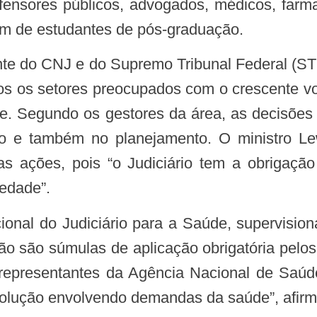
defensores públicos, advogados, médicos, farm
ém de estudantes de pós-graduação.
nte do CNJ e do Supremo Tribunal Federal (ST
dos os setores preocupados com o crescente v
. Segundo os gestores da área, as decisões
 e também no planejamento. O ministro Le
ações, pois “o Judiciário tem a obrigação c
iedade”.
 são súmulas de aplicação obrigatória pelos 
, representantes da Agência Nacional de Saú
solução envolvendo demandas da saúde”, afirm