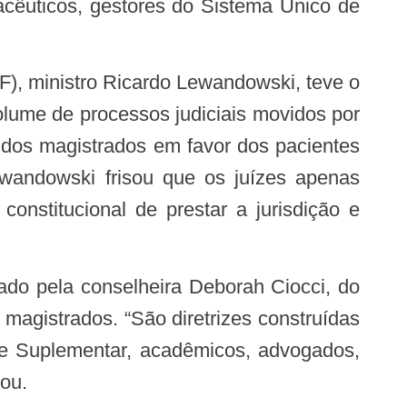
acêuticos, gestores do Sistema Único de
F), ministro Ricardo Lewandowski, teve o
olume de processos judiciais movidos por
 dos magistrados em favor dos pacientes
wandowski frisou que os juízes apenas
onstitucional de prestar a jurisdição e
magistrados. “São diretrizes construídas
de Suplementar, acadêmicos, advogados,
ou.