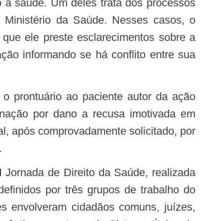
o à saúde. Um deles trata dos processos
 Ministério da Saúde. Nesses casos, o
 que ele preste esclarecimentos sobre a
ção informando se há conflito entre sua
ndenação por dano a recusa imotivada em
ual, após comprovadamente solicitado, por
.
II Jornada de Direito da Saúde, realizada
efinidos por três grupos de trabalho do
es envolveram cidadãos comuns, juízes,