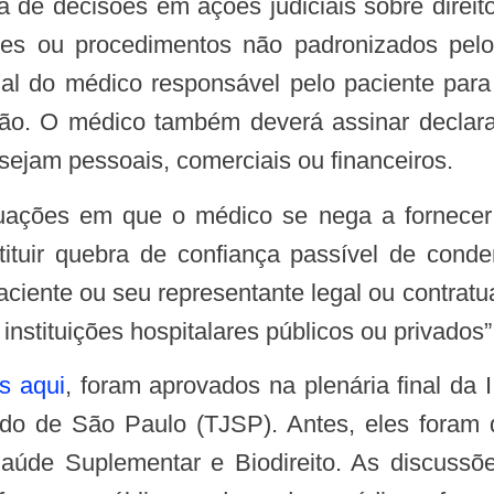
a de decisões em ações judiciais sobre direit
es ou procedimentos não padronizados pelo
al do médico responsável pelo paciente para
ção. O médico também deverá assinar declara
 sejam pessoais, comerciais ou financeiros.
stituir quebra de confiança passível de co
paciente ou seu representante legal ou contrat
 instituições hospitalares públicos ou privados”
s aqui
, foram aprovados na plenária final da 
do de São Paulo (TJSP). Antes, eles foram d
aúde Suplementar e Biodireito. As discussõ