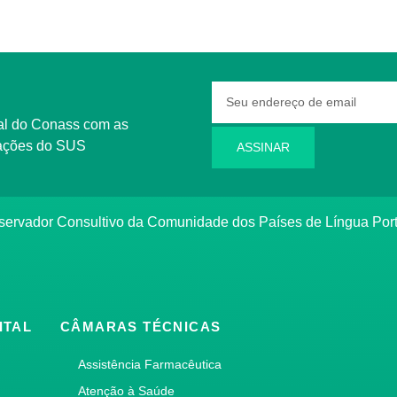
rmações do SUS
ASSINAR
bservador Consultivo da Comunidade dos Países de Língua Po
ITAL
CÂMARAS TÉCNICAS
Assistência Farmacêutica
Atenção à Saúde