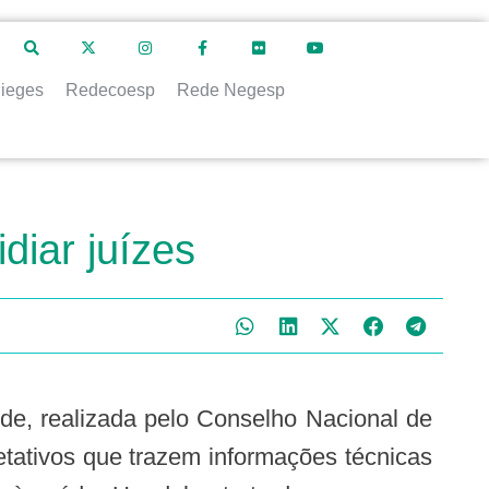
ieges
Redecoesp
Rede Negesp
diar juízes
tativos que trazem informações técnicas