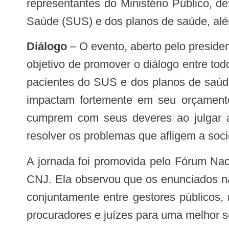
representantes do Ministério Público, 
Saúde (SUS) e dos planos de saúde, al
Diálogo
– O evento, aberto pelo preside
objetivo de promover o diálogo entre to
pacientes do SUS e dos planos de saúde
impactam fortemente em seu orçamento
cumprem com seus deveres ao julgar as 
resolver os problemas que afligem a soc
A jornada foi promovida pelo Fórum Nacional do Judiciário para a Saúde, supervisionado pela conselheira Deborah Ciocci, do
CNJ. Ela observou que os enunciados não
conjuntamente entre gestores públicos
procuradores e juízes para uma melhor 