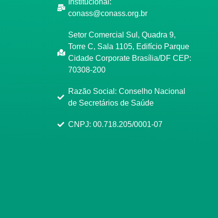
Institucional:
conass@conass.org.br
Setor Comercial Sul, Quadra 9,
Torre C, Sala 1105, Edifício Parque
Cidade Corporate Brasília/DF CEP:
70308-200
Razão Social: Conselho Nacional
de Secretários de Saúde
CNPJ: 00.718.205/0001-07