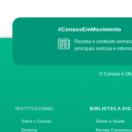
#ConassEmMovimento
Receba o conteúdo semanal do Conass com as
principais notícias e info
O Conass é O
INSTITUCIONAL
BIBLIOTECA DIG
Sobre o Conass
Direito à Saúde
Diretoria
Revista Consensus