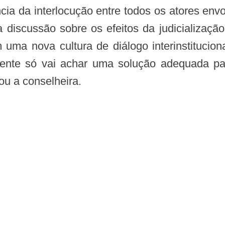
 a discussão sobre os efeitos da judicializaçã
uma nova cultura de diálogo interinstituciona
gente só vai achar uma solução adequada pa
çou a conselheira.