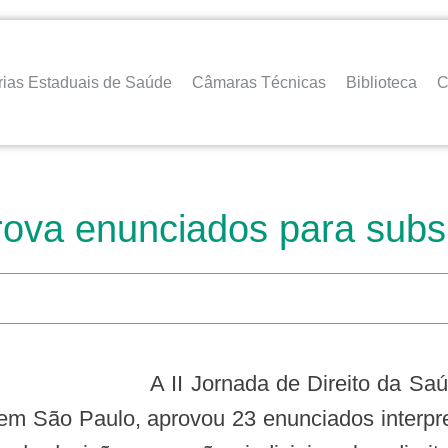
rias Estaduais de Saúde
Câmaras Técnicas
Biblioteca
C
ova enunciados para subsi
A II Jornada de Direito da Saúde, realizada pelo Conselho Nacional de
 em São Paulo, aprovou 23 enunciados interpre