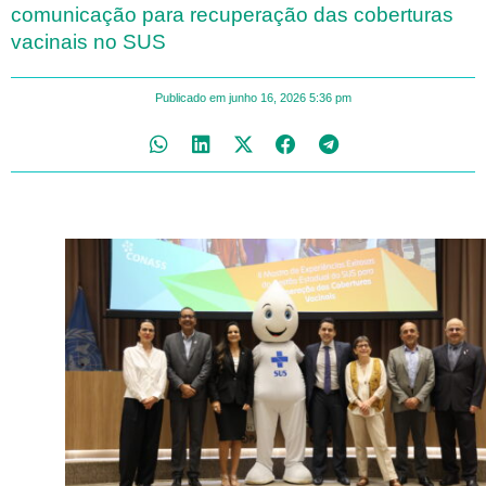
comunicação para recuperação das coberturas
vacinais no SUS
Publicado em
junho 16, 2026
5:36 pm