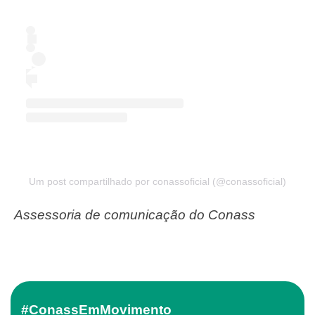
Um post compartilhado por conassoficial (@conassoficial)
Assessoria de comunicação do Conass
#ConassEmMovimento