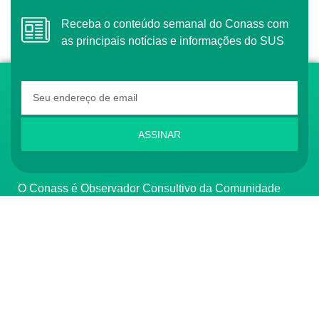
Receba o conteúdo semanal do Conass com
as principais notícias e informações do SUS
ASSINAR
O Conass é Observador Consultivo da Comunidade
dos Países de Língua Portuguesa (CPLP)
CONTATO