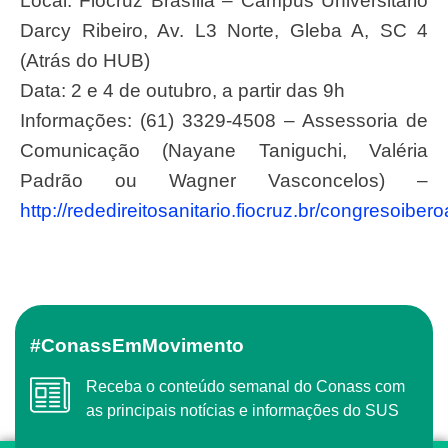
Local: Fiocruz Brasília – Campus Universitário
Darcy Ribeiro, Av. L3 Norte, Gleba A, SC 4
(Atrás do HUB)
Data: 2 e 4 de outubro, a partir das 9h
Informações: (61) 3329-4508 – Assessoria de
Comunicação (Nayane Taniguchi, Valéria
Padrão ou Wagner Vasconcelos) –
http://rededireitosanitario.fiocruz.br/congresoiber
#ConassEmMovimento
Receba o conteúdo semanal do Conass com
as principais notícias e informações do SUS