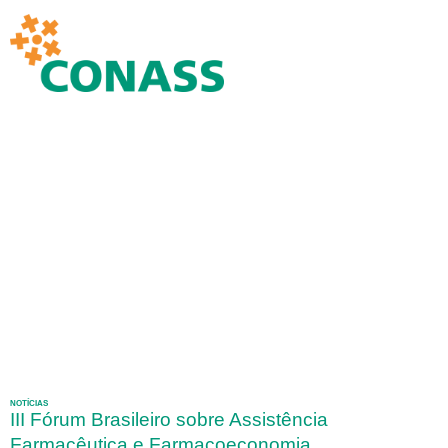
NOTÍCIAS
III Fórum Brasileiro sobre Assistência
Farmacêutica e Farmacoeconomia