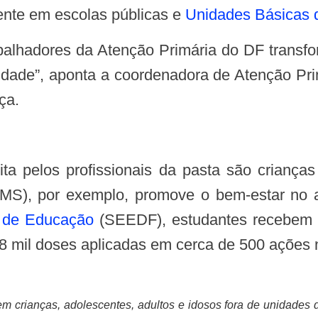
ente em escolas públicas e
Unidades Básicas 
dade”, aponta a coordenadora de Atenção Pri
ça.
ita pelos profissionais da pasta são criança
 (MS), por exemplo, promove o bem-estar no
a de Educação
(SEEDF), estudantes recebem i
8 mil doses aplicadas em cerca de 500 ações n
em crianças, adolescentes, adultos e idosos fora de unidade