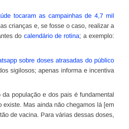
úde tocaram as campainhas de 4,7 mil
s crianças e, se fosse o caso, realizar a
antes do
calendário de rotina
; a exemplo:
sapp sobre doses atrasadas do público
os sigilosos; apenas informa e incentiva
ão existe. Mas ainda não chegamos lá [em
tão de vacina. Para várias dessas doses,