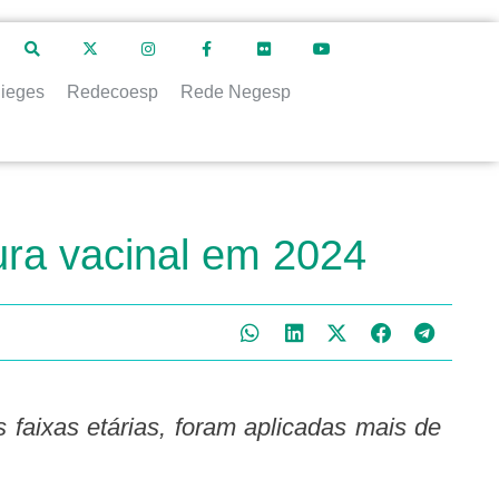
ieges
Redecoesp
Rede Negesp
ura vacinal em 2024