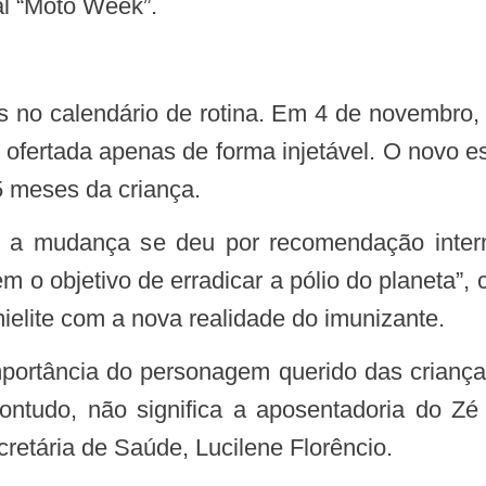
al “Moto Week”.
r ofertada apenas de forma injetável. O novo 
5 meses da criança.
o objetivo de erradicar a pólio do planeta”, 
omielite com a nova realidade do imunizante.
ontudo, não significa a aposentadoria do Zé
cretária de Saúde, Lucilene Florêncio.