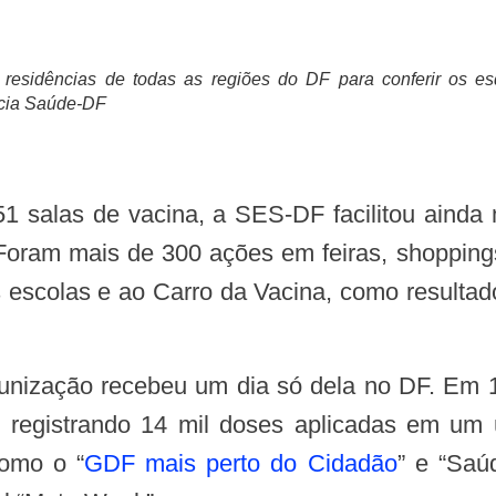
 residências de todas as regiões do DF para conferir os es
ncia Saúde-DF
Foram mais de 300 ações em feiras, shoppings,
s escolas e ao Carro da Vacina, como resultad
munização recebeu um dia só dela no DF. Em 1
 registrando 14 mil doses aplicadas em um
como o “
GDF mais perto do Cidadão
” e “Saú