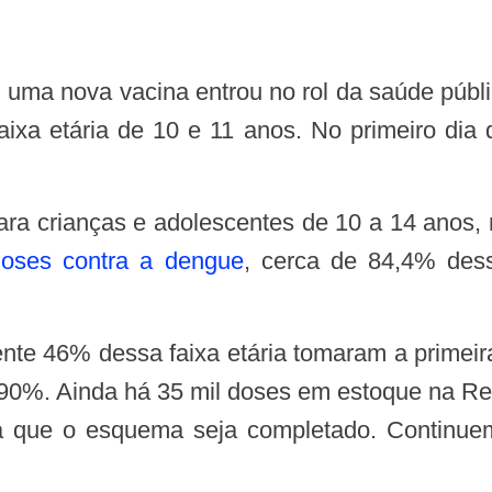
 faixa etária de 10 e 11 anos. No primeiro dia
o para crianças e adolescentes de 10 a 14 anos
doses contra a dengue
, cerca de 84,4% des
 90%. Ainda há 35 mil doses em estoque na Red
a que o esquema seja completado. Continuem