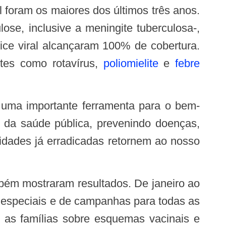
se, inclusive a meningite tuberculosa-,
ice viral alcançaram 100% de cobertura.
tes como rotavírus,
poliomielite
e
febre
o da saúde pública, prevenindo doenças,
midades já erradicadas retornem ao nosso
, especiais e de campanhas para todas as
m as famílias sobre esquemas vacinais e