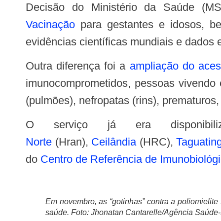
Decisão do Ministério da Saúde (M
Vacinação
para gestantes e idosos, 
evidências científicas mundiais e dados 
Outra diferença foi a
ampliação do acess
imunocomprometidos, pessoas vivendo c
(pulmões), nefropatas (rins), prematuros,
O serviço já era disponib
Norte
(Hran),
Ceilândia
(HRC),
Taguatin
do
Centro de Referência de Imunobiológ
Em novembro, as “gotinhas” contra a poliomielite
saúde. Foto: Jhonatan Cantarelle/Agência Saúde