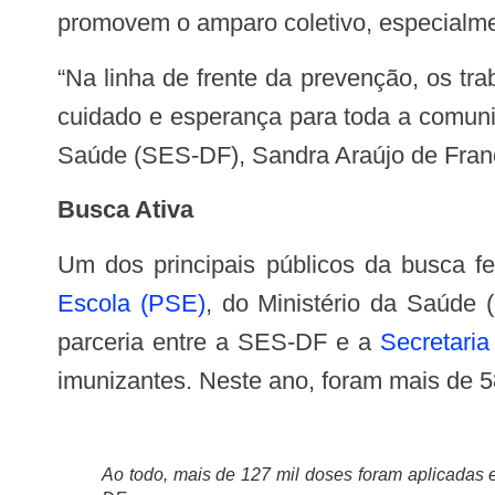
promovem o amparo coletivo, especialm
“Na linha de frente da prevenção, os trabalhadores da Atenção Primária do DF transformam cada dose de vacina em proteção,
cuidado e esperança para toda a comuni
Saúde (SES-DF), Sandra Araújo de Fran
Busca Ativa
Um dos principais públicos da busca fe
Escola (PSE)
, do Ministério da Saúde
parceria entre a SES-DF e a
Secretari
imunizantes. Neste ano, foram mais de 5
Ao todo, mais de 127 mil doses foram aplicadas 