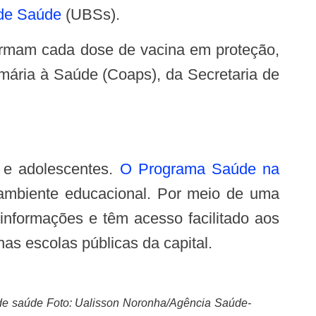
de Saúde
(UBSs).
mária à Saúde (Coaps), da Secretaria de
s e adolescentes.
O Programa Saúde na
 ambiente educacional. Por meio de uma
nformações e têm acesso facilitado aos
as escolas públicas da capital.
s de saúde Foto: Ualisson Noronha/Agência Saúde-