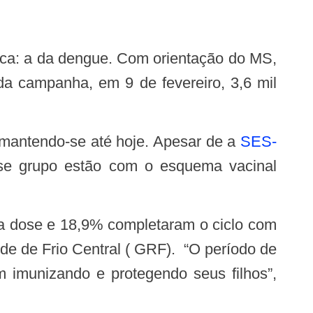
 da campanha, em 9 de fevereiro, 3,6 mil
, mantendo-se até hoje. Apesar de a
SES-
se grupo estão com o esquema vacinal
e de Frio Central ( GRF). “O período de
 imunizando e protegendo seus filhos”,