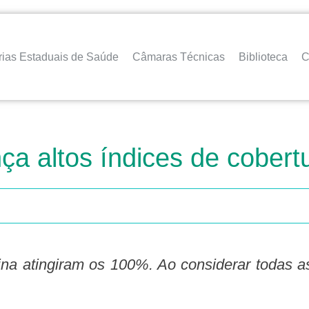
rias Estaduais de Saúde
Câmaras Técnicas
Biblioteca
C
ça altos índices de cobert