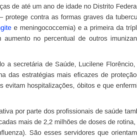
protege contra as formas graves da tuberculo
gite
e meningococcemia) e a primeira da trípl
umento no percentual de outros imunizan
a das estratégias mais eficazes de proteçã
as evitam hospitalizações, óbitos e que enfer
icadas mais de 2,2 milhões de doses de rotina
nfluenza). São esses servidores que orienta