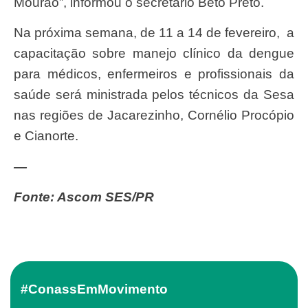
Mourão”, informou o secretário Beto Preto.
Na próxima semana, de 11 a 14 de fevereiro, a
capacitação sobre manejo clínico da dengue
para médicos, enfermeiros e profissionais da
saúde será ministrada pelos técnicos da Sesa
nas regiões de Jacarezinho, Cornélio Procópio
e Cianorte.
—
Fonte: Ascom SES/PR
#ConassEmMovimento