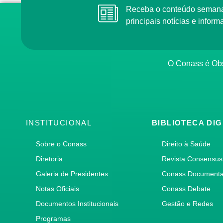
Receba o conteúdo semanal do Conass com as
principais notícias e info
O Conass é O
INSTITUCIONAL
BIBLIOTECA DIG
Sobre o Conass
Direito à Saúde
Diretoria
Revista Consensus
Galeria de Presidentes
Conass Document
Notas Oficiais
Conass Debate
Documentos Institucionais
Gestão e Redes
Programas