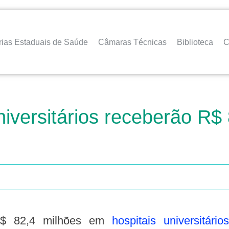
rias Estaduais de Saúde
Câmaras Técnicas
Biblioteca
C
universitários receberão R$
 R$ 82,4 milhões em
hospitais universitários