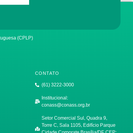
rtuguesa (CPLP)
CONTATO
(61) 3222-3000
Institucional:
conass@conass.org.br
Setor Comercial Sul, Quadra 9,
Torre C, Sala 1105, Edifício Parque
Cidade Corporate Brasília/DF CEP: