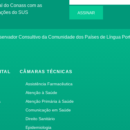
rmações do SUS
ASSINAR
bservador Consultivo da Comunidade dos Países de Língua Po
ITAL
CÂMARAS TÉCNICAS
Assistência Farmacêutica
Atenção à Saúde
a
Atenção Primária à Saúde
Comunicação em Saúde
Direito Sanitário
Epidemiologia