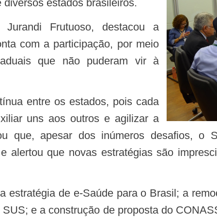
 diversos estados brasileiros.
nta com a participação, por meio
staduais que não puderam vir à
liar uns aos outros e agilizar a
ou que, apesar dos inúmeros desafios, o 
e alertou que novas estratégias são impresci
o SUS; e a construção de proposta do CONASS 