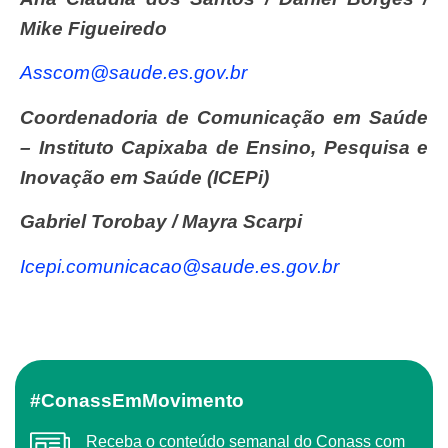
Mike Figueiredo
asscom@saude.es.gov.br
Coordenadoria de Comunicação em Saúde
– Instituto Capixaba de Ensino, Pesquisa e
Inovação em Saúde (ICEPi)
Gabriel Torobay / Mayra Scarpi
icepi.comunicacao@saude.es.gov.br
#ConassEmMovimento
Receba o conteúdo semanal do Conass com