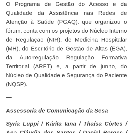
O Programa de Gestão do Acesso e da
Qualidade da Assistência nas Redes de
Atenção à Saúde (PGAQ), que organizou o
fórum, conta com os projetos do Núcleo Interno
de Regulação (NIR), de Medicina Hospitalar
(MH), do Escritório de Gestão de Altas (EGA),
da Autorregulação Regulação Formativa
Territorial (ARFT) e, a partir de junho, do
Núcleo de Qualidade e Segurança do Paciente
(NQSP).
—
Assessoria de Comunicação da Sesa
Syria Luppi / Kárita Iana / Thaísa Côrtes /
Ana Cláudia dos Santos / Daniel Borges /