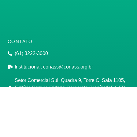
CONTATO
(61) 3222-3000
Institucional:
conass@conass.org.br
Setor Comercial Sul, Quadra 9, Torre C, Sala 1105,
Edifício Parque Cidade Corporate Brasília/DF CEP:
70308-200
Razão Social: Conselho Nacional de Secretários de
Saúde
CNPJ: 00.718.205/0001-07