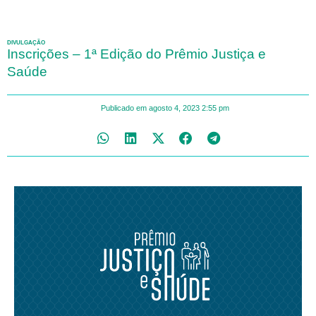
DIVULGAÇÃO
Inscrições – 1ª Edição do Prêmio Justiça e
Saúde
Publicado em
agosto 4, 2023
2:55 pm