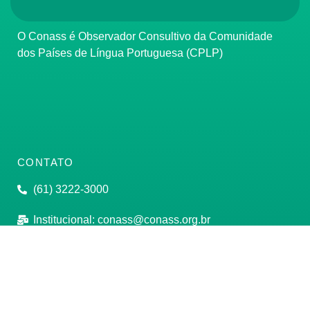
O Conass é Observador Consultivo da Comunidade
dos Países de Língua Portuguesa (CPLP)
CONTATO
(61) 3222-3000
Institucional:
conass@conass.org.br
Setor Comercial Sul, Quadra 9, Torre C, Sala 1105,
Edifício Parque Cidade Corporate Brasília/DF CEP:
70308-200