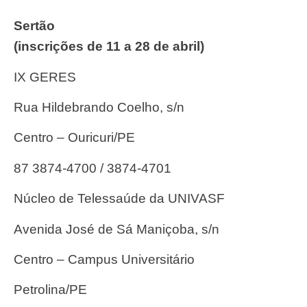
Sertão
(inscrições de 11 a 28 de abril)
IX GERES
Rua Hildebrando Coelho, s/n
Centro – Ouricuri/PE
87 3874-4700 / 3874-4701
Núcleo de Telessaúde da UNIVASF
Avenida José de Sá Maniçoba, s/n
Centro – Campus Universitário
Petrolina/PE