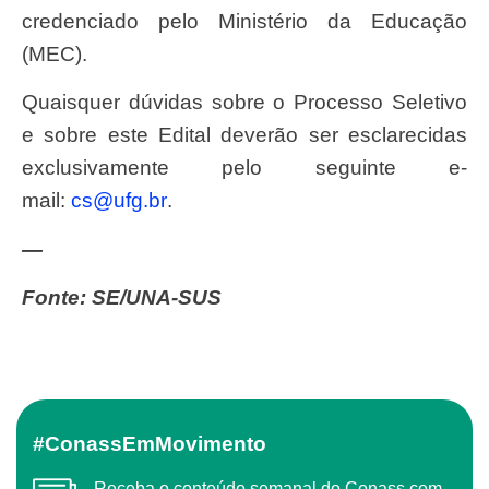
credenciado pelo Ministério da Educação
(MEC).
Quaisquer dúvidas sobre o Processo Seletivo
e sobre este Edital deverão ser esclarecidas
exclusivamente pelo seguinte e-
mail:
cs@ufg.br
.
—
Fonte: SE/UNA-SUS
#ConassEmMovimento
Receba o conteúdo semanal do Conass com