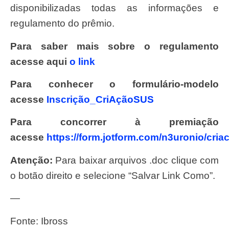
disponibilizadas todas as informações e
regulamento do prêmio.
Para saber mais sobre o regulamento
acesse aqui
o link
Para conhecer o formulário-modelo
acesse
Inscrição_CriAçãoSUS
Para concorrer à premiação
acesse
https://form.jotform.com/n3uronio/cri
Atenção:
Para baixar arquivos .doc clique com
o botão direito e selecione “Salvar Link Como”.
—
Fonte: Ibross