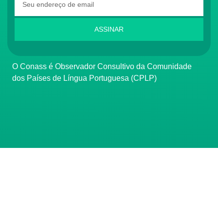
ASSINAR
O Conass é Observador Consultivo da Comunidade
dos Países de Língua Portuguesa (CPLP)
CONTATO
(61) 3222-3000
Institucional:
conass@conass.org.br
Setor Comercial Sul, Quadra 9, Torre C, Sala 1105,