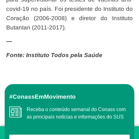
covid-19 no país. Foi presidente do Instituto do
Coração (2006-2008) e diretor do Instituto
Butantan (2011-2017).
—
Fonte: Instituto Todos pela Saúde
#ConassEmMovimento
Receba o conteúdo semanal do Conass com
as principais notícias e informações do SUS