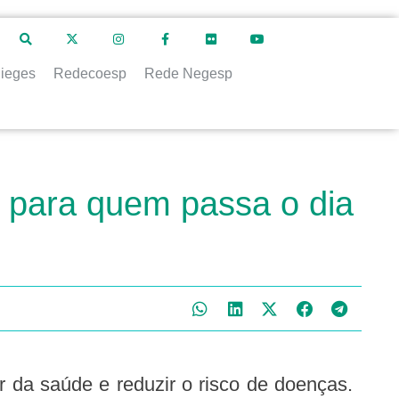
ieges
Redecoesp
Rede Negesp
o para quem passa o dia