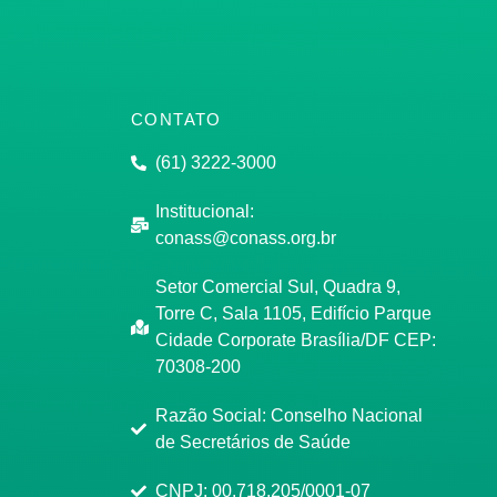
CONTATO
(61) 3222-3000
Institucional:
conass@conass.org.br
Setor Comercial Sul, Quadra 9,
Torre C, Sala 1105, Edifício Parque
Cidade Corporate Brasília/DF CEP:
70308-200
Razão Social: Conselho Nacional
de Secretários de Saúde
CNPJ: 00.718.205/0001-07