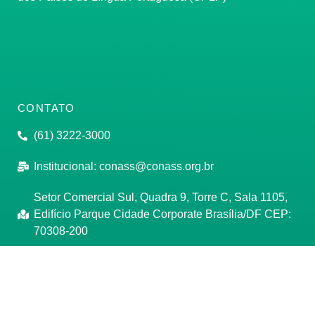
CONTATO
(61) 3222-3000
Institucional:
conass@conass.org.br
Setor Comercial Sul, Quadra 9, Torre C, Sala 1105,
Edifício Parque Cidade Corporate Brasília/DF CEP:
70308-200
Razão Social: Conselho Nacional de Secretários de
Saúde
CNPJ: 00.718.205/0001-07