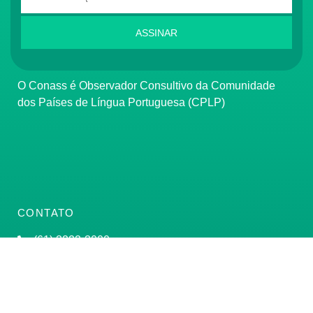
ASSINAR
O Conass é Observador Consultivo da Comunidade
dos Países de Língua Portuguesa (CPLP)
CONTATO
(61) 3222-3000
Institucional:
conass@conass.org.br
Setor Comercial Sul, Quadra 9, Torre C, Sala 1105,