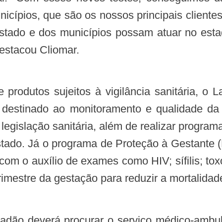
nicípios, que são os nossos principais clien
Estado e dos municípios possam atuar no esta
destacou Cliomar.
produtos sujeitos à vigilância sanitária, o 
, destinado ao monitoramento e qualidade 
egislação sanitária, além de realizar program
stado. Já o programa de Proteção à Gestante (P
 com o auxílio de exames como HIV; sífilis; 
mestre da gestação para reduzir a mortalidade
idadão deverá procurar o serviço médico-ambul