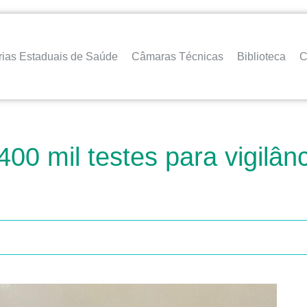
rias Estaduais de Saúde
Câmaras Técnicas
Biblioteca
C
00 mil testes para vigilânc