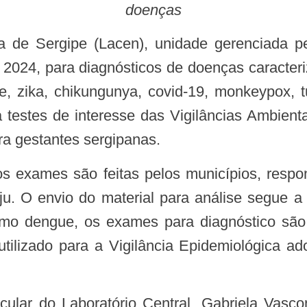
doenças
2024, para diagnósticos de doenças caracte
, zika, chikungunya, covid-19, monkeypox, tu
la testes de interesse das Vigilâncias Ambient
ra gestantes sergipanas.
u. O envio do material para análise segue a
mo dengue, os exames para diagnóstico são 
tilizado para a Vigilância Epidemiológica ad