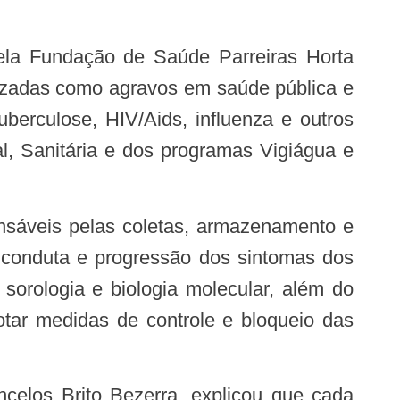
rizadas como agravos em saúde pública e
berculose, HIV/Aids, influenza e outros
al, Sanitária e dos programas Vigiágua e
 conduta e progressão dos sintomas dos
sorologia e biologia molecular, além do
otar medidas de controle e bloqueio das