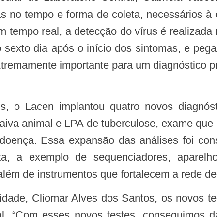
 no tempo e forma de coleta, necessários à e
tempo real, a detecção do vírus é realizada n
o sexto dia após o início dos sintomas, e pega
remamente importante para um diagnóstico prec
 o Lacen implantou quatro novos diagnóst
aiva animal e LPA de tuberculose, exame que p
da doença. Essa expansão das análises foi c
, a exemplo de sequenciadores, aparelho d
lém de instrumentos que fortalecem a rede de 
ial. “Com esses novos testes, conseguimos 