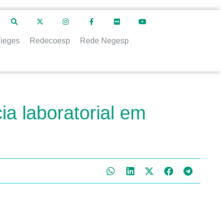
ieges
Redecoesp
Rede Negesp
ia laboratorial em