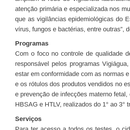
atenção primária e especializada nos mu
que as vigilâncias epidemiológicas do 
vírus, fungos e bactérias, entre outras”, 
Programas
Com o foco no controle de qualidade de 
responsável pelos programas Vigiágua
estar em conformidade com as normas e l
e os rótulos dos produtos vendidos no e
e prevenção de infecções materno fetal,
HBSAG e HTLV, realizados do 1° ao 3° tri
Serviços
Para ter acesso a todos os testes, o c