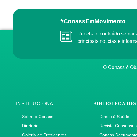
#ConassEmMovimento
Receba o conteúdo semanal do Conass com as
principais notícias e info
O Conass é O
INSTITUCIONAL
BIBLIOTECA DIG
Sobre o Conass
Direito à Saúde
Diretoria
Revista Consensus
Galeria de Presidentes
Conass Document