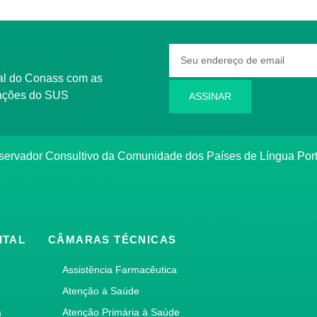
rmações do SUS
ASSINAR
bservador Consultivo da Comunidade dos Países de Língua Po
ITAL
CÂMARAS TÉCNICAS
Assistência Farmacêutica
Atenção à Saúde
a
Atenção Primária à Saúde