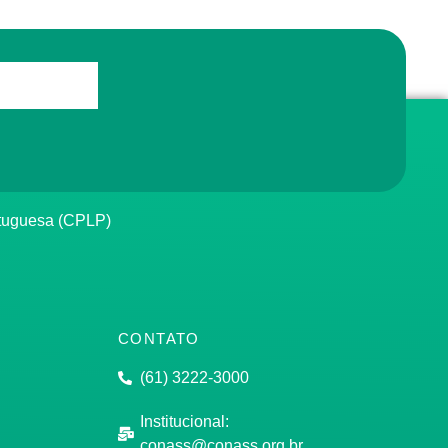
rtuguesa (CPLP)
CONTATO
(61) 3222-3000
Institucional:
conass@conass.org.br