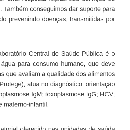
tes. Também conseguimos dar suporte para
do prevenindo doenças, transmitidas por
Laboratório Central de Saúde Pública é o
da água para consumo humano, que deve
as que avaliam a qualidade dos alimentos
rotege), atua no diagnóstico, orientação
toxoplasmose IgM; toxoplasmose IgG; HCV;
 materno-infantil.
atorial oferecido nas unidades de saúde