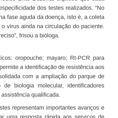
specificidade dos testes realizados. “No
a fase aguda da doença, isto é, a coleta
 o vírus ainda na circulação do paciente.
iso”, frisou a bióloga.
icos: oropouche; mayaro; Rt-PCR para
ermite a identificação de resistência aos
onsolidada com a ampliação do parque de
e biologia molecular, identificadores
assistência qualificada.
dar uma resposta rápida aos serviços de