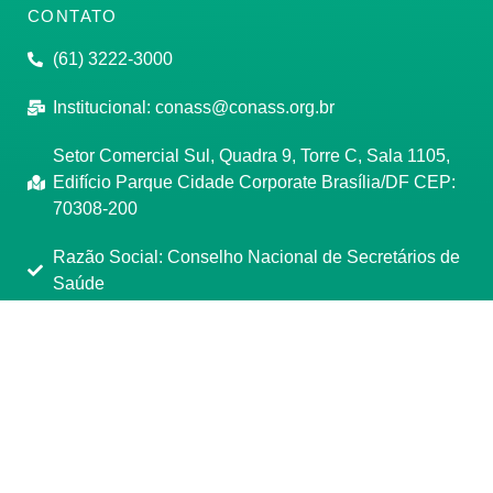
CONTATO
(61) 3222-3000
Institucional:
conass@conass.org.br
Setor Comercial Sul, Quadra 9, Torre C, Sala 1105,
Edifício Parque Cidade Corporate Brasília/DF CEP:
70308-200
Razão Social: Conselho Nacional de Secretários de
Saúde
CNPJ: 00.718.205/0001-07