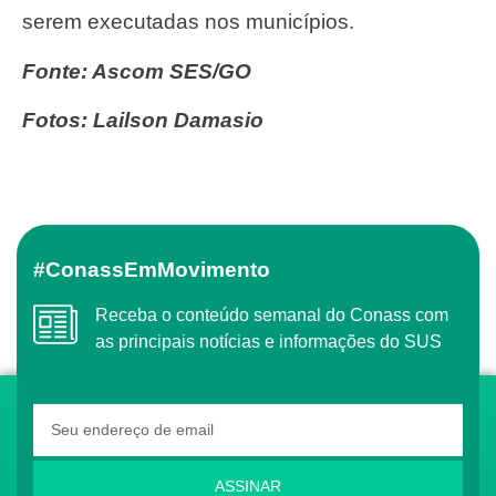
serem executadas nos municípios.
Fonte: Ascom SES/GO
Fotos: Lailson Damasio
#ConassEmMovimento
Receba o conteúdo semanal do Conass com
as principais notícias e informações do SUS
ASSINAR