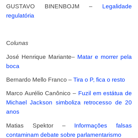
GUSTAVO BINENBOJM –
Legalidade
regulatória
C
olunas
José Henrique Mariante–
Matar e morrer pela
boca
Bernardo Mello Franco –
Tira o P, fica o resto
Marco Aurélio Canônico –
Fuzil em estátua de
Michael Jackson simboliza retrocesso de 20
anos
Matias Spektor –
Informações falsas
contaminam debate sobre parlamentarismo