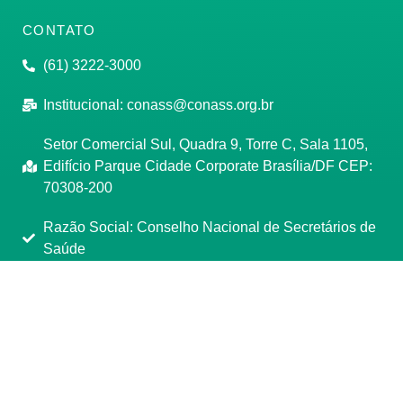
CONTATO
(61) 3222-3000
Institucional:
conass@conass.org.br
Setor Comercial Sul, Quadra 9, Torre C, Sala 1105,
Edifício Parque Cidade Corporate Brasília/DF CEP:
70308-200
Razão Social: Conselho Nacional de Secretários de
Saúde
CNPJ: 00.718.205/0001-07