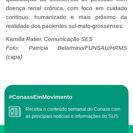
doença renal crônica, com foco em cuidado
contínuo, humanizado e mais próximo da
realidade dos pacientes sul-mato-grossenses.
Kamilla Ratier, Comunicação SES
Foto: Patrícia Belarmino/FUNSAU/HRMS
(capa)
#ConassEmMovimento
Receba o conteúdo semanal do Conass com
as principais notícias e informações do SUS