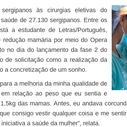
 saúde de 27.130 sergipanos. Entre os
tá a estudante de Letras/Português,
 de redução mamária por meio do Opera
to no dia do lançamento da fase 2 do
o de solicitação como a realização da
do a concretização de um sonho.
a em relação ao peso que eu sentia e
o 1,5kg das mamas. Antes, eu andava corcun
ue consigo vestir qualquer coisa e me senti
iciativa a saúde da mulher”, relata.