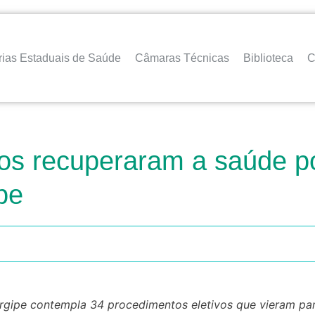
rias Estaduais de Saúde
Câmaras Técnicas
Biblioteca
C
os recuperaram a saúde po
pe
ergipe contempla 34 procedimentos eletivos que vieram pa