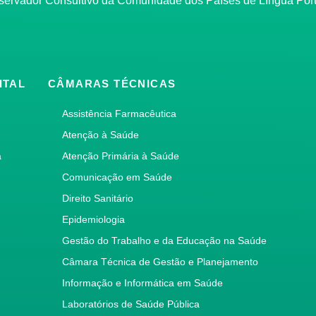
bservador Consultivo da Comunidade dos Países de Língua Po
ITAL
CÂMARAS TÉCNICAS
Assistência Farmacêutica
Atenção à Saúde
a
Atenção Primária à Saúde
Comunicação em Saúde
Direito Sanitário
Epidemiologia
Gestão do Trabalho e da Educação na Saúde
Câmara Técnica de Gestão e Planejamento
Informação e Informática em Saúde
Laboratórios de Saúde Pública