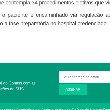
pe contempla 34 procedimentos eletivos que v
o a fase preparatória no hospital credenciado.
rmações do SUS
ASSINAR