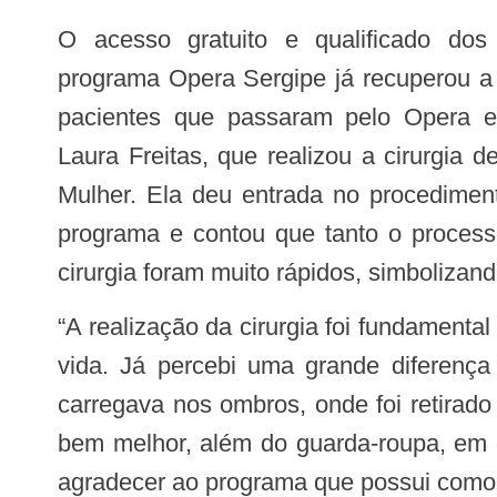
O acesso gratuito e qualificado dos sergipanos às cirurgias eletivas do
programa Opera Sergipe já recuperou a
pacientes que passaram pelo Opera es
Laura Freitas, que realizou a cirurgia
Mulher. Ela deu entrada no procedimen
programa e contou que tanto o process
cirurgia foram muito rápidos, simbolizan
“A realização da cirurgia foi fundamental para a melhoria da minha qualidade de
vida. Já percebi uma grande diferenç
carregava nos ombros, onde foi retirad
bem melhor, além do guarda-roupa, em q
agradecer ao programa que possui como in