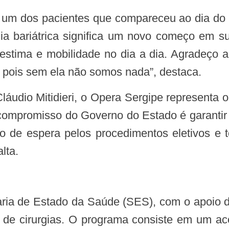
ia bariátrica significa um novo começo em su
stima e mobilidade no dia a dia. Agradeço 
 pois sem ela não somos nada”, destaca.
“O compromisso do Governo do Estado é garanti
o de espera pelos procedimentos eletivos e
lta.
a de cirurgias. O programa consiste em um 