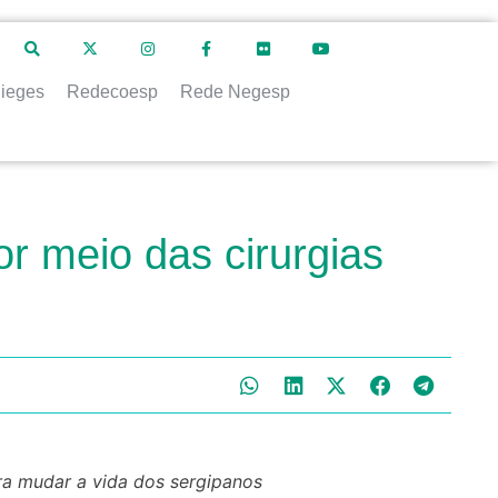
ieges
Redecoesp
Rede Negesp
r meio das cirurgias
ra mudar a vida dos sergipanos