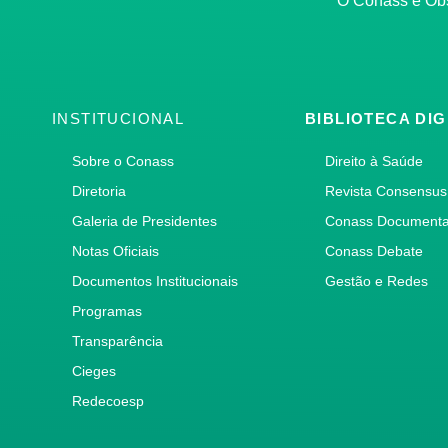
O Conass é O
INSTITUCIONAL
BIBLIOTECA DIG
Sobre o Conass
Direito à Saúde
Diretoria
Revista Consensus
Galeria de Presidentes
Conass Document
Notas Oficiais
Conass Debate
Documentos Institucionais
Gestão e Redes
Programas
Transparência
Cieges
Redecoesp