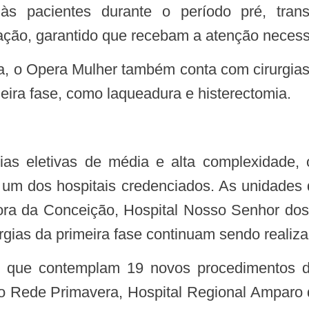
às pacientes durante o período pré, tran
ão, garantido que recebam a atenção necessár
eira fase, como laqueadura e histerectomia.
 dos hospitais credenciados. As unidades d
ra da Conceição, Hospital Nosso Senhor dos
urgias da primeira fase continuam sendo realiz
ção Rede Primavera, Hospital Regional Amparo 