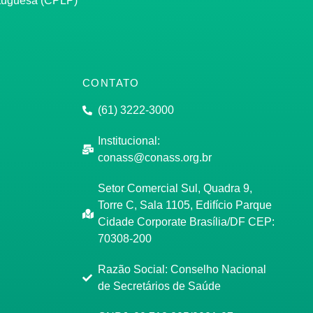
rtuguesa (CPLP)
CONTATO
(61) 3222-3000
Institucional:
conass@conass.org.br
Setor Comercial Sul, Quadra 9,
Torre C, Sala 1105, Edifício Parque
Cidade Corporate Brasília/DF CEP:
70308-200
Razão Social: Conselho Nacional
de Secretários de Saúde