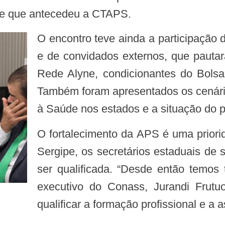
de que antecedeu a CTAPS.
O encontro teve ainda a participação de representantes do Ministério da Saúde
e de convidados externos, que paut
Rede Alyne, condicionantes do Bols
Também foram apresentados os cenário
à Saúde nos estados e a situação do p
O fortalecimento da APS é uma prioridade do Conass desde 2003 quando, em
Sergipe, os secretários estaduais de 
ser qualificada. “Desde então temos t
executivo do Conass, Jurandi Frutu
qualificar a formação profissional e a a