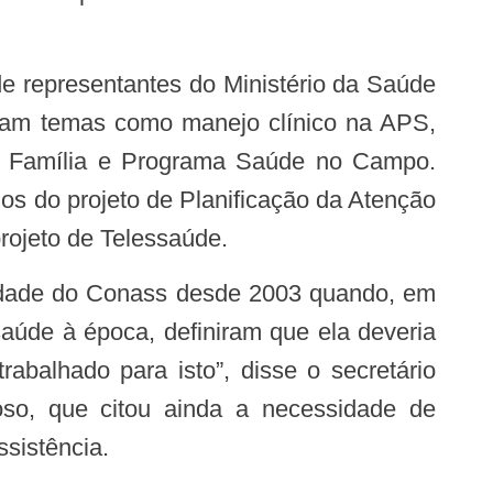
aram temas como manejo clínico na APS,
a Família e Programa Saúde no Campo.
s do projeto de Planificação da Atenção
rojeto de Telessaúde.
saúde à época, definiram que ela deveria
rabalhado para isto”, disse o secretário
oso, que citou ainda a necessidade de
ssistência.