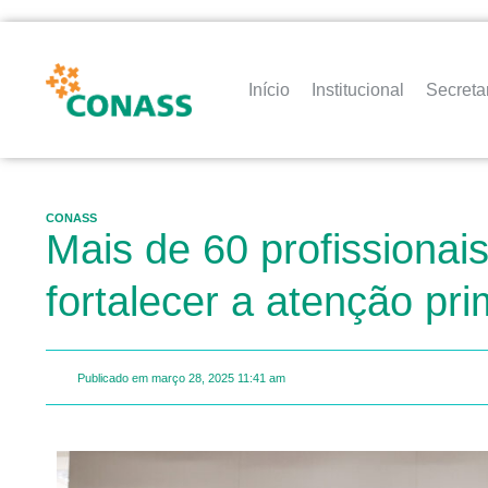
Início
Institucional
Secreta
CONASS
Mais de 60 profissionai
fortalecer a atenção pri
Publicado em
março 28, 2025
11:41 am