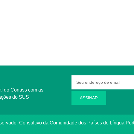
rmações do SUS
ASSINAR
bservador Consultivo da Comunidade dos Países de Língua Po