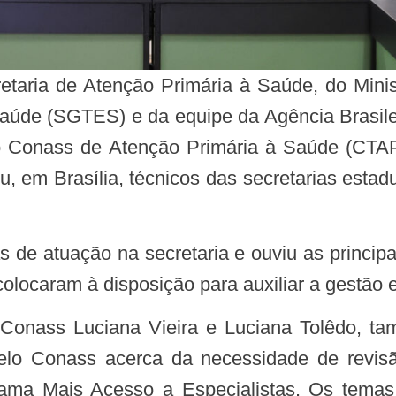
aúde (SGTES) e da equipe da Agência Brasil
 Conass de Atenção Primária à Saúde (CTAP
iu, em Brasília, técnicos das secretarias esta
olocaram à disposição para auxiliar a gestão 
elo Conass acerca da necessidade de revis
rama Mais Acesso a Especialistas. Os tema