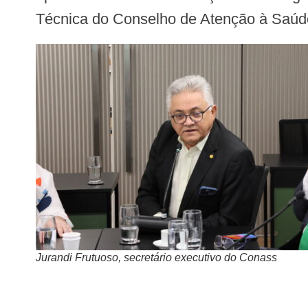
Técnica do Conselho de Atenção à Saú
Jurandi Frutuoso, secretário executivo do Conass