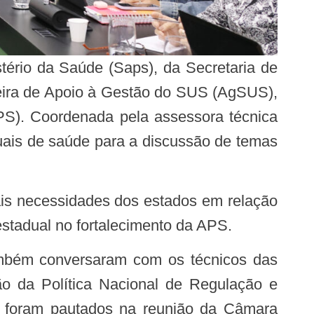
eira de Apoio à Gestão do SUS (AgSUS),
S). Coordenada pela assessora técnica
duais de saúde para a discussão de temas
estadual no fortalecimento da APS.
ão da Política Nacional de Regulação e
s foram pautados na reunião da Câmara