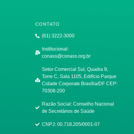
CONTATO
(61) 3222-3000
Institucional:
conass@conass.org.br
Setor Comercial Sul, Quadra 9,
Torre C, Sala 1105, Edifício Parque
Cidade Corporate Brasília/DF CEP:
70308-200
Razão Social: Conselho Nacional
de Secretários de Saúde
CNPJ: 00.718.205/0001-07