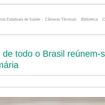
rias Estaduais de Saúde
Câmaras Técnicas
Biblioteca
C
s de todo o Brasil reúnem
mária