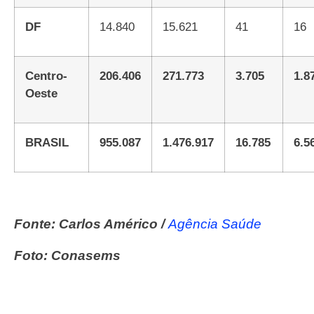
DF
14.840
15.621
41
16
Centro-
206.406
271.773
3.705
1.
Oeste
BRASIL
955.087
1.476.917
16.785
6.
Fonte: Carlos Américo /
Agência Saúde
Foto: Conasems