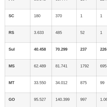
SC
180
370
1
1
RS
3.633
485
52
1
Sul
40.458
70.299
237
226
MS
62.489
81.741
1792
695
MT
33.550
34.012
875
99
GO
95.527
140.399
997
1.