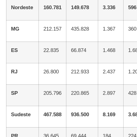
Nordeste
160.781
149.678
3.336
596
MG
212.157
435.828
1.367
360
ES
22.835
66.874
1.468
1.
RJ
26.800
212.933
2.437
1.
SP
205.796
220.865
2.897
428
Sudeste
467.588
936.500
8.169
3.
PR
36.645
69.444
184
224