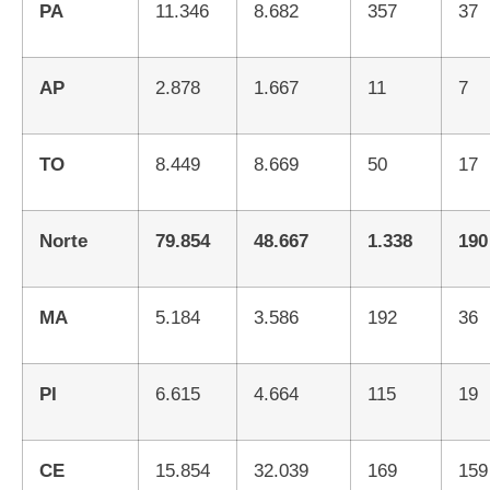
PA
11.346
8.682
357
37
AP
2.878
1.667
11
7
TO
8.449
8.669
50
17
Norte
79.854
48.667
1.338
190
MA
5.184
3.586
192
36
PI
6.615
4.664
115
19
CE
15.854
32.039
169
159