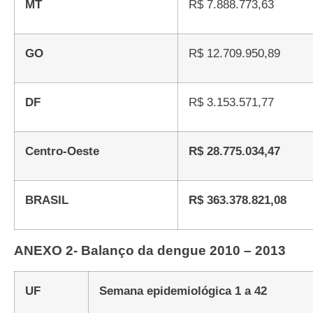
MT
R$ 7.888.773,63
GO
R$ 12.709.950,89
DF
R$ 3.153.571,77
Centro-Oeste
R$ 28.775.034,47
BRASIL
R$ 363.378.821,08
ANEXO 2- Balanço da dengue 2010 – 2013
UF
Semana epidemiológica 1 a 42