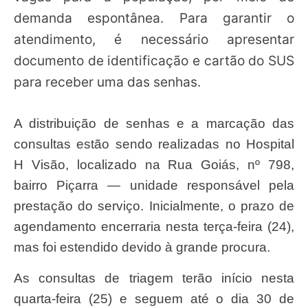
demanda espontânea. Para garantir o
atendimento, é necessário apresentar
documento de identificação e cartão do SUS
para receber uma das senhas.
A distribuição de senhas e a marcação das
consultas estão sendo realizadas no Hospital
H Visão, localizado na Rua Goiás, nº 798,
bairro Piçarra — unidade responsável pela
prestação do serviço. Inicialmente, o prazo de
agendamento encerraria nesta terça-feira (24),
mas foi estendido devido à grande procura.
As consultas de triagem terão início nesta
quarta-feira (25) e seguem até o dia 30 de