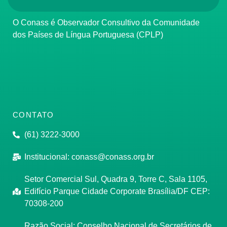
O Conass é Observador Consultivo da Comunidade
dos Países de Língua Portuguesa (CPLP)
CONTATO
(61) 3222-3000
Institucional:
conass@conass.org.br
Setor Comercial Sul, Quadra 9, Torre C, Sala 1105,
Edifício Parque Cidade Corporate Brasília/DF CEP:
70308-200
Razão Social: Conselho Nacional de Secretários de