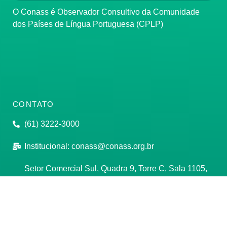
O Conass é Observador Consultivo da Comunidade
dos Países de Língua Portuguesa (CPLP)
CONTATO
(61) 3222-3000
Institucional:
conass@conass.org.br
Setor Comercial Sul, Quadra 9, Torre C, Sala 1105,
Edifício Parque Cidade Corporate Brasília/DF CEP:
70308-200
Razão Social: Conselho Nacional de Secretários de