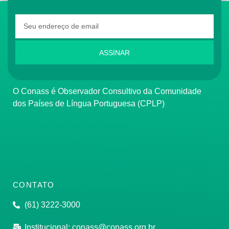
ASSINAR
O Conass é Observador Consultivo da Comunidade
dos Países de Língua Portuguesa (CPLP)
CONTATO
(61) 3222-3000
Institucional:
conass@conass.org.br