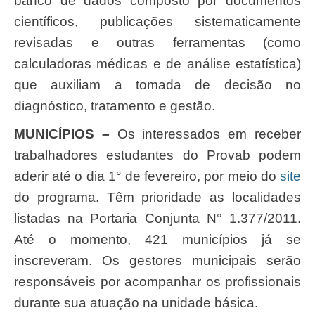
banco de dados composto por documentos
científicos, publicações sistematicamente
revisadas e outras ferramentas (como
calculadoras médicas e de análise estatística)
que auxiliam a tomada de decisão no
diagnóstico, tratamento e gestão.
MUNICÍPIOS
–
Os interessados em receber
trabalhadores estudantes do Provab podem
aderir até o dia 1° de fevereiro, por meio do
site
do programa. Têm prioridade as localidades
listadas na Portaria Conjunta N° 1.377/2011.
Até o momento, 421 municípios já se
inscreveram. Os gestores municipais serão
responsáveis por acompanhar os profissionais
durante sua atuação na unidade básica.