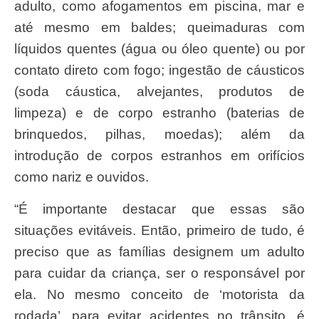
adulto, como afogamentos em piscina, mar e
até mesmo em baldes; queimaduras com
líquidos quentes (água ou óleo quente) ou por
contato direto com fogo; ingestão de cáusticos
(soda cáustica, alvejantes, produtos de
limpeza) e de corpo estranho (baterias de
brinquedos, pilhas, moedas); além da
introdução de corpos estranhos em orifícios
como nariz e ouvidos.
“É importante destacar que essas são
situações evitáveis. Então, primeiro de tudo, é
preciso que as famílias designem um adulto
para cuidar da criança, ser o responsável por
ela. No mesmo conceito de ‘motorista da
rodada’, para evitar acidentes no trânsito, é