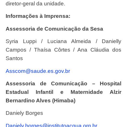
diretor-geral da unidade.
Informações à Imprensa:
Assessoria de Comunicação da Sesa
Syria Luppi / Luciana Almeida / Danielly
Campos / Thaísa Côrtes / Ana Cláudia dos
Santos
asscom@saude.es.gov.br
Assessoria de Comunicação – Hospital
Estadual Infantil e Maternidade Alzir
Bernardino Alves (Himaba)
Daniely Borges
daniely.borges@institutoacqua.org.br