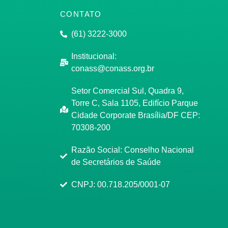
CONTATO
(61) 3222-3000
Institucional:
conass@conass.org.br
Setor Comercial Sul, Quadra 9,
Torre C, Sala 1105, Edifício Parque
Cidade Corporate Brasília/DF CEP:
70308-200
Razão Social: Conselho Nacional
de Secretários de Saúde
CNPJ: 00.718.205/0001-07