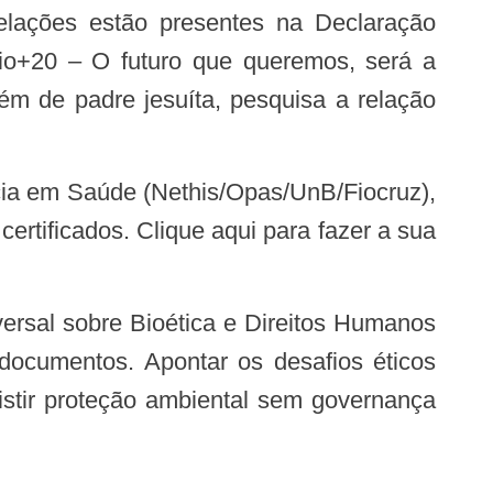
io+20 – O futuro que queremos, será a
ém de padre jesuíta, pesquisa a relação
certificados. Clique aqui para fazer a sua
documentos. Apontar os desafios éticos
xistir proteção ambiental sem governança