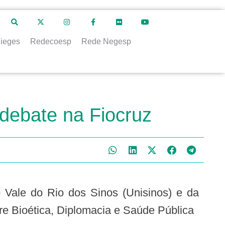
ieges
Redecoesp
Rede Negesp
debate na Fiocruz
re Bioética, Diplomacia e Saúde Pública