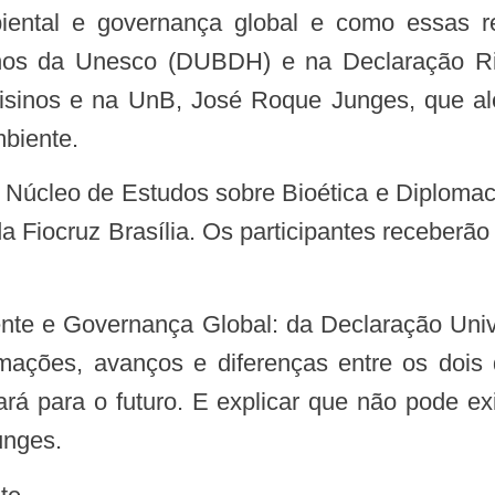
anos da Unesco (DUBDH) e na Declaração R
nisinos e na UnB, José Roque Junges, que al
mbiente.
da Fiocruz Brasília. Os participantes receberão 
mações, avanços e diferenças entre os dois 
ará para o futuro. E explicar que não pode e
unges.