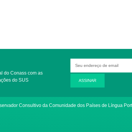
rmações do SUS
ASSINAR
bservador Consultivo da Comunidade dos Países de Língua Po