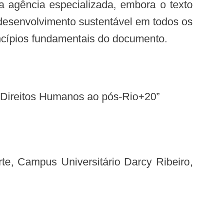
agência especializada, embora o texto
 desenvolvimento sustentável em todos os
incípios fundamentais do documento.
e Direitos Humanos ao pós-Rio+20”
rte, Campus Universitário Darcy Ribeiro,