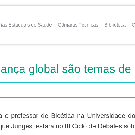
rias Estaduais de Saúde
Câmaras Técnicas
Biblioteca
C
ança global são temas de 
que Junges, estará no III Ciclo de Debates sob