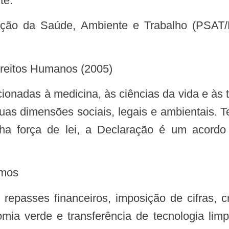
te.
Direitos Humanos (2005)
as dimensões sociais, legais e ambientais. 
ha força de lei, a Declaração é um acord
emos
omia verde e transferência de tecnologia li