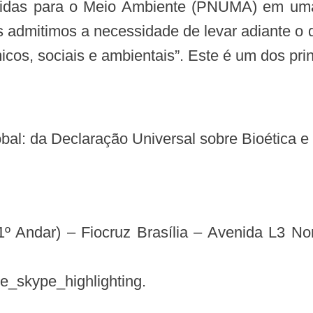
idas para o Meio Ambiente (PNUMA) em uma 
ós admitimos a necessidade de levar adiante o
icos, sociais e ambientais”. Este é um dos pr
bal: da Declaração Universal sobre Bioética 
1º Andar) – Fiocruz Brasília – Avenida L3 No
e_skype_highlighting.