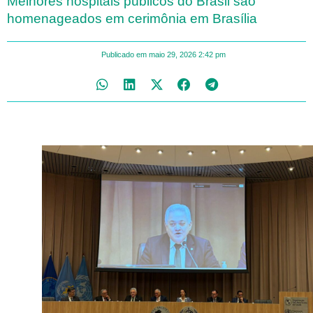
Melhores hospitais públicos do Brasil são
homenageados em cerimônia em Brasília
Publicado em
maio 29, 2026
2:42 pm