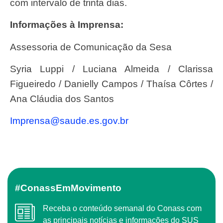
com intervalo de trinta dias.
Informações à Imprensa:
Assessoria de Comunicação da Sesa
Syria Luppi / Luciana Almeida / Clarissa
Figueiredo / Danielly Campos / Thaísa Côrtes /
Ana Cláudia dos Santos
imprensa@saude.es.gov.br
#ConassEmMovimento
Receba o conteúdo semanal do Conass com
as principais notícias e informações do SUS