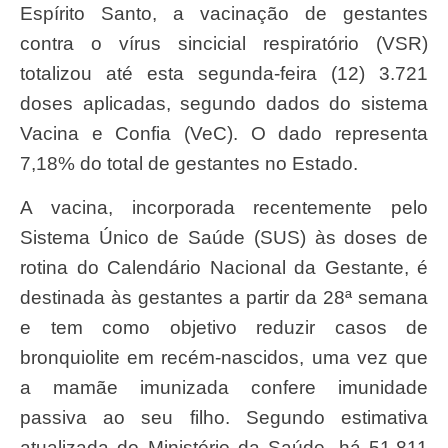
Espírito Santo, a vacinação de gestantes
contra o vírus sincicial respiratório (VSR)
totalizou até esta segunda-feira (12) 3.721
doses aplicadas, segundo dados do sistema
Vacina e Confia (VeC). O dado representa
7,18% do total de gestantes no Estado.
A vacina, incorporada recentemente pelo
Sistema Único de Saúde (SUS) às doses de
rotina do Calendário Nacional da Gestante, é
destinada às gestantes a partir da 28ª semana
e tem como objetivo reduzir casos de
bronquiolite em recém-nascidos, uma vez que
a mamãe imunizada confere imunidade
passiva ao seu filho. Segundo estimativa
atualizada do Ministério da Saúde, há 51.811