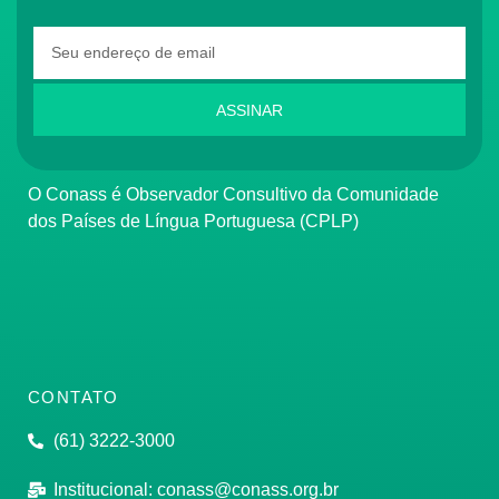
ASSINAR
O Conass é Observador Consultivo da Comunidade
dos Países de Língua Portuguesa (CPLP)
CONTATO
(61) 3222-3000
Institucional:
conass@conass.org.br