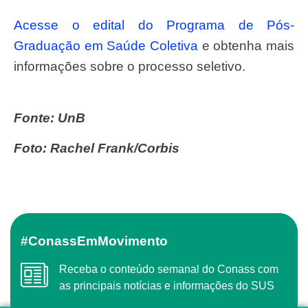
Acesse o edital do Programa de Pós-
Graduação em Saúde Coletiva
e obtenha mais
informações sobre o processo seletivo.
Fonte: UnB
Foto: Rachel Frank/Corbis
#ConassEmMovimento
Receba o conteúdo semanal do Conass com
as principais notícias e informações do SUS