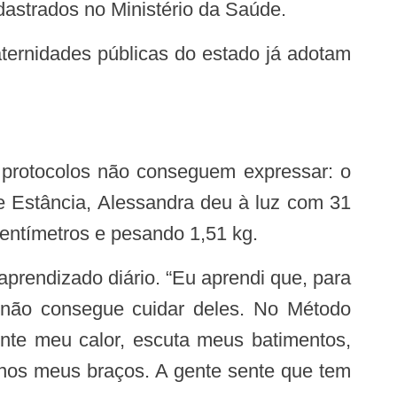
dastrados no Ministério da Saúde.
e Estância, Alessandra deu à luz com 31
entímetros e pesando 1,51 kg.
, não consegue cuidar deles. No Método
nte meu calor, escuta meus batimentos,
 nos meus braços. A gente sente que tem