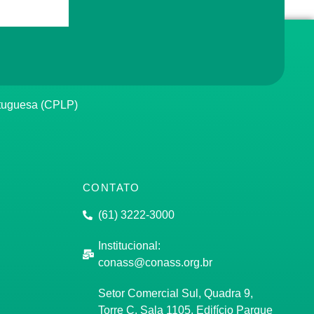
rtuguesa (CPLP)
CONTATO
(61) 3222-3000
Institucional:
conass@conass.org.br
Setor Comercial Sul, Quadra 9,
Torre C, Sala 1105, Edifício Parque