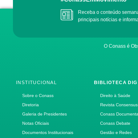
Receba o conteúdo semanal do Conass com as
principais notícias e info
O Conass é O
INSTITUCIONAL
BIBLIOTECA DIG
Sobre o Conass
Direito à Saúde
Diretoria
Revista Consensus
Galeria de Presidentes
Conass Document
Notas Oficiais
Conass Debate
Documentos Institucionais
Gestão e Redes