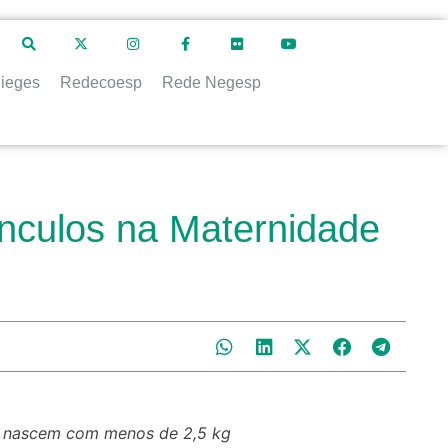
ieges
Redecoesp
Rede Negesp
ínculos na Maternidade
e nascem com menos de 2,5 kg