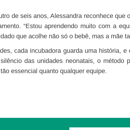
ento. “Estou aprendendo muito com a equi
cuidado que acolhe não só o bebê, mas a mãe t
ilêncio das unidades neonatais, o método pr
tão essencial quanto qualquer equipe.