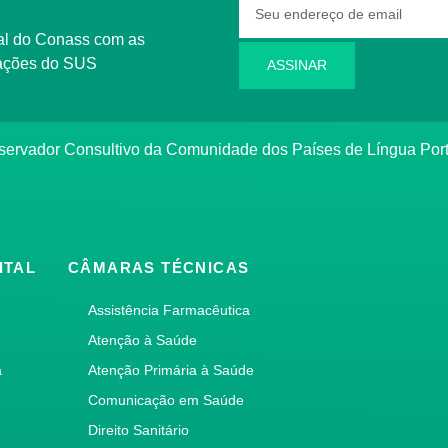
rmações do SUS
ASSINAR
bservador Consultivo da Comunidade dos Países de Língua Po
ITAL
CÂMARAS TÉCNICAS
Assistência Farmacêutica
Atenção à Saúde
a
Atenção Primária à Saúde
Comunicação em Saúde
Direito Sanitário