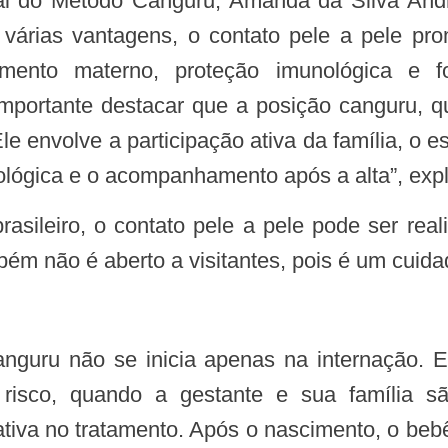
 várias vantagens, o contato pele a pele prom
amento materno, proteção imunológica e fo
mportante destacar que a posição canguru, qu
le envolve a participação ativa da família, o e
ológica e o acompanhamento após a alta”, expl
ém não é aberto a visitantes, pois é um cuida
risco, quando a gestante e sua família sã
ativa no tratamento. Após o nascimento, o beb