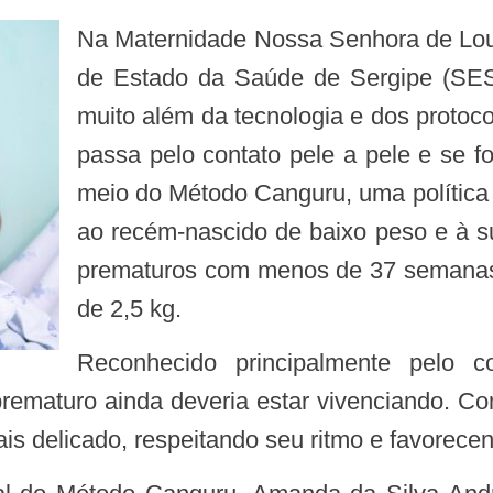
Na Maternidade Nossa Senhora de Lourdes, unidade de alto risco da Secretaria
de Estado da Saúde de Sergipe (SES
muito além da tecnologia e dos protoco
passa pelo contato pele a pele e se for
meio do Método Canguru, uma política
ao recém-nascido de baixo peso e à su
prematuros com menos de 37 semana
de 2,5 kg.
Reconhecido principalmente pelo contato pele a pele, o método busca
 o prematuro ainda deveria estar vivenciando.
is delicado, respeitando seu ritmo e favorecen