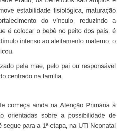
ove estabilidade fisiológica, maturação
rtalecimento do vínculo, reduzindo a
e é colocar o bebê no peito dos pais, é
stímulo intenso ao aleitamento materno, o
icou.
do centrado na família.
o orientadas sobre a possibilidade de
ê segue para a 1ª etapa, na UTI Neonatal