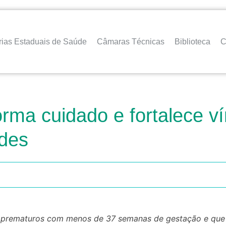
rias Estaduais de Saúde
Câmaras Técnicas
Biblioteca
C
rma cuidado e fortalece v
des
bês prematuros com menos de 37 semanas de gestação e qu