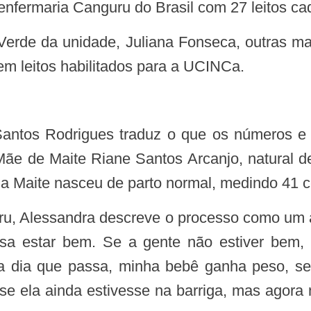
enfermaria Canguru do Brasil com 27 leitos ca
m leitos habilitados para a UCINCa.
ãe de Maite Riane Santos Arcanjo, natural d
a Maite nasceu de parto normal, medindo 41 c
ecisa estar bem. Se a gente não estiver bem
da dia que passa, minha bebê ganha peso, se
se ela ainda estivesse na barriga, mas agora