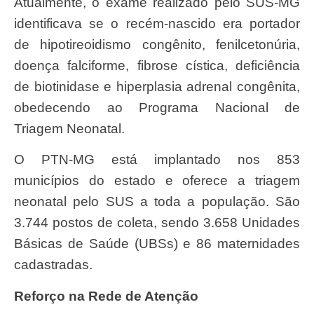
Atualmente, o exame realizado pelo SUS-MG
identificava se o recém-nascido era portador
de hipotireoidismo congênito, fenilcetonúria,
doença falciforme, fibrose cística, deficiência
de biotinidase e hiperplasia adrenal congênita,
obedecendo ao Programa Nacional de
Triagem Neonatal.
O PTN-MG está implantado nos 853
municípios do estado e oferece a triagem
neonatal pelo SUS a toda a população. São
3.744 postos de coleta, sendo 3.658 Unidades
Básicas de Saúde (UBSs) e 86 maternidades
cadastradas.
Reforço na Rede de Atenção