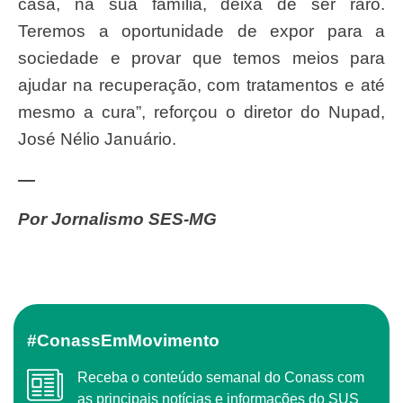
casa, na sua família, deixa de ser raro.
Teremos a oportunidade de expor para a
sociedade e provar que temos meios para
ajudar na recuperação, com tratamentos e até
mesmo a cura”, reforçou o diretor do Nupad,
José Nélio Januário.
—
Por Jornalismo SES-MG
#ConassEmMovimento
Receba o conteúdo semanal do Conass com
as principais notícias e informações do SUS