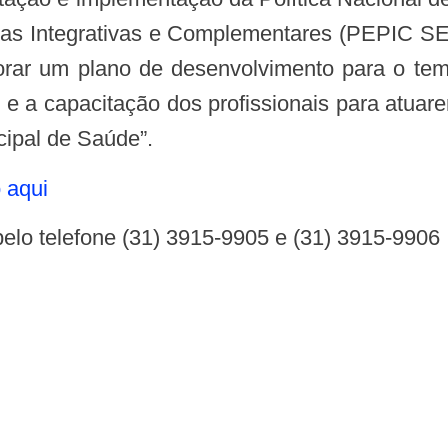
icas Integrativas e Complementares (PEPIC S
orar um plano de desenvolvimento para o t
 e a capacitação dos profissionais para atuar
cipal de Saúde”.
 aqui
elo telefone (31) 3915-9905 e (31) 3915-9906