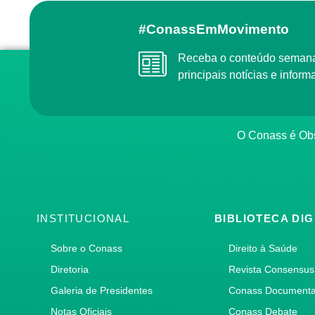
#ConassEmMovimento
Receba o conteúdo semanal do Conass com as
principais notícias e info
O Conass é O
INSTITUCIONAL
BIBLIOTECA DIG
Sobre o Conass
Direito à Saúde
Diretoria
Revista Consensus
Galeria de Presidentes
Conass Document
Notas Oficiais
Conass Debate