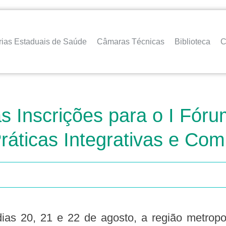
rias Estaduais de Saúde
Câmaras Técnicas
Biblioteca
C
s Inscrições para o I Fóru
ráticas Integrativas e Co