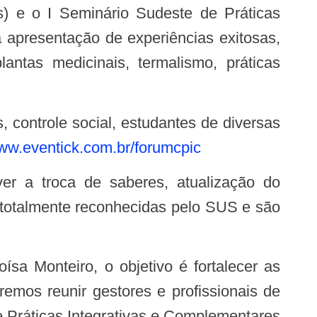
s) e o I Seminário Sudeste de Práticas
 apresentação de experiências exitosas,
lantas medicinais, termalismo, práticas
www.eventick.com.br/forumcpic
o totalmente reconhecidas pelo SUS e são
emos reunir gestores e profissionais de
 Práticas Integrativas e Complementares