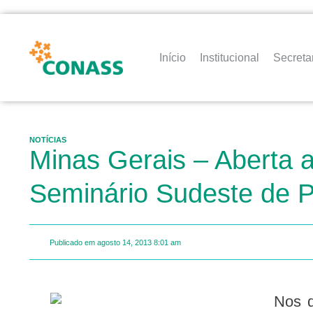
Início
Institucional
Secreta
NOTÍCIAS
Minas Gerais – Aberta a
Seminário Sudeste de P
Publicado em
agosto 14, 2013
8:01 am
Nos dias 20, 21 e 22 de agosto, a região metropolitana de Belo Horizonte será sede do I