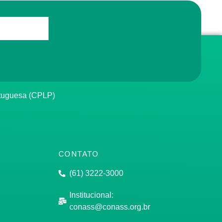
rtuguesa (CPLP)
CONTATO
(61) 3222-3000
Institucional:
conass@conass.org.br