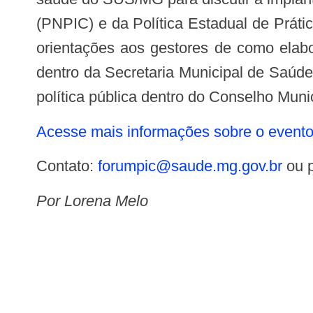
(PNPIC) e da Política Estadual de Prát
orientações aos gestores de como elab
dentro da Secretaria Municipal de Saúde
política pública dentro do Conselho Muni
Acesse mais informações sobre o evento
Contato:
forumpic@saude.mg.gov.br
ou p
Por Lorena Melo