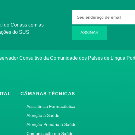
rmações do SUS
ASSINAR
bservador Consultivo da Comunidade dos Países de Língua Po
ITAL
CÂMARAS TÉCNICAS
Assistência Farmacêutica
Atenção à Saúde
a
Atenção Primária à Saúde
Comunicação em Saúde