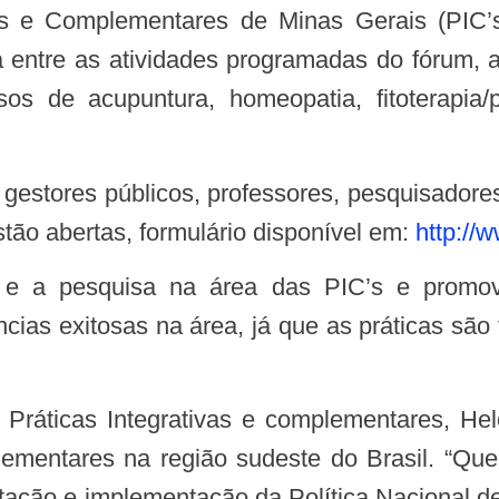
as e Complementares de Minas Gerais (PIC’
á entre as atividades programadas do fórum, a
os de acupuntura, homeopatia, fitoterapia/p
stão abertas, formulário disponível em:
http://
cias exitosas na área, já que as práticas sã
ementares na região sudeste do Brasil. “Quer
tação e implementação da Política Nacional de