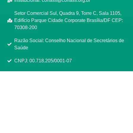
Institucional:
conass@conass.org.br
Setor Comercial Sul, Quadra 9, Torre C, Sala 1105,
Edifício Parque Cidade Corporate Brasília/DF CEP:
70308-200
Razão Social: Conselho Nacional de Secretários de
Saúde
CNPJ: 00.718.205/0001-07
Manage consent