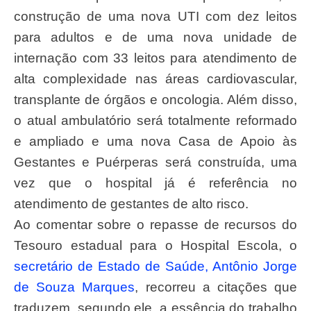
construção de uma nova UTI com dez leitos
para adultos e de uma nova unidade de
internação com 33 leitos para atendimento de
alta complexidade nas áreas cardiovascular,
transplante de órgãos e oncologia. Além disso,
o atual ambulatório será totalmente reformado
e ampliado e uma nova Casa de Apoio às
Gestantes e Puérperas será construída, uma
vez que o hospital já é referência no
atendimento de gestantes de alto risco.
Ao comentar sobre o repasse de recursos do
Tesouro estadual para o Hospital Escola, o
secretário de Estado de Saúde, Antônio Jorge
de Souza Marques
, recorreu a citações que
traduzem, segundo ele, a essência do trabalho