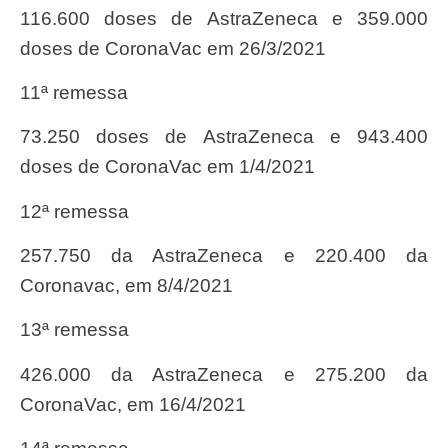
116.600 doses de AstraZeneca e 359.000
doses de CoronaVac em 26/3/2021
11ª remessa
73.250 doses de AstraZeneca e 943.400
doses de CoronaVac em 1/4/2021
12ª remessa
257.750 da AstraZeneca e 220.400 da
Coronavac, em 8/4/2021
13ª remessa
426.000 da AstraZeneca e 275.200 da
CoronaVac, em 16/4/2021