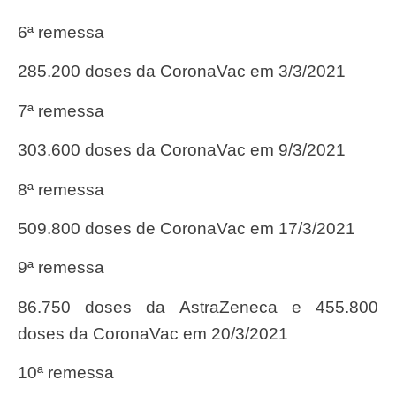
6ª remessa
285.200 doses da CoronaVac em 3/3/2021
7ª remessa
303.600 doses da CoronaVac em 9/3/2021
8ª remessa
509.800 doses de CoronaVac em 17/3/2021
9ª remessa
86.750 doses da AstraZeneca e 455.800
doses da CoronaVac em 20/3/2021
10ª remessa