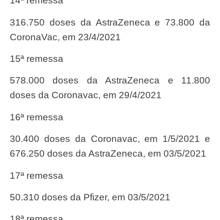
14ª remessa
316.750 doses da AstraZeneca e 73.800 da
CoronaVac, em 23/4/2021
15ª remessa
578.000 doses da AstraZeneca e 11.800
doses da Coronavac, em 29/4/2021
16ª remessa
30.400 doses da Coronavac, em 1/5/2021 e
676.250 doses da AstraZeneca, em 03/5/2021
17ª remessa
50.310 doses da Pfizer, em 03/5/2021
18ª remessa