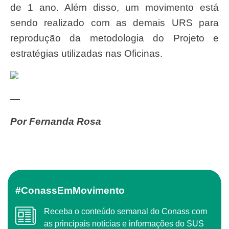
de 1 ano. Além disso, um movimento está
sendo realizado com as demais URS para
reprodução da metodologia do Projeto e
estratégias utilizadas nas Oficinas.
—
Por Fernanda Rosa
#ConassEmMovimento
Receba o conteúdo semanal do Conass com
as principais notícias e informações do SUS