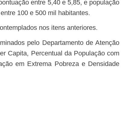
ontuação entre 5,40 e 5,85, e população
entre 100 e 500 mil habitantes.
ntemplados nos itens anteriores.
Per Capita, Percentual da População com
ulação em Extrema Pobreza e Densidade