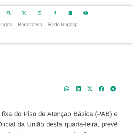
ieges
Redecoesp
Rede Negesp
icial da União desta quarta-feira, prevê