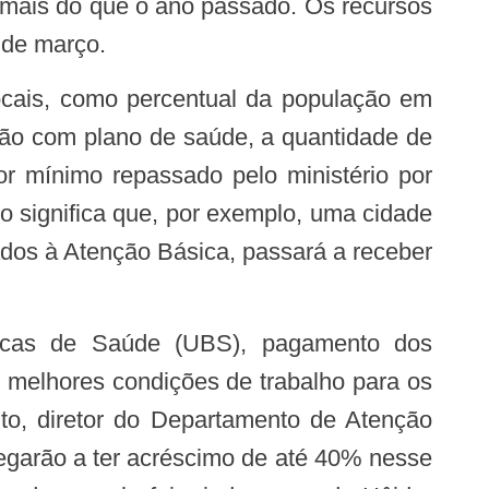
mais do que o ano passado. Os recursos
 de março.
ção com plano de saúde, a quantidade de
or mínimo repassado pelo ministério por
 significa que, por exemplo, uma cidade
dos à Atenção Básica, passará a receber
r melhores condições de trabalho para os
nto, diretor do Departamento de Atenção
hegarão a ter acréscimo de até 40% nesse