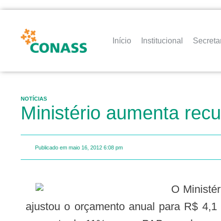
Início
Institucional
Secreta
NOTÍCIAS
Ministério aumenta rec
Publicado em
maio 16, 2012
6:08 pm
O Ministério da Saúde redefiniu o valor mínimo da parte fixa do Piso de Atenção Básica (PAB) e
ajustou o orçamento anual para R$ 4,1 b