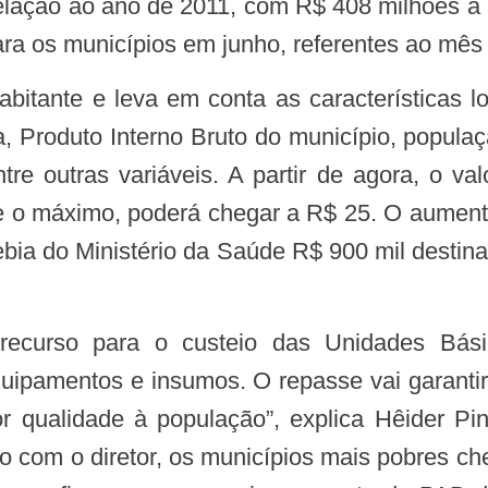
lação ao ano de 2011, com R$ 408 milhões a 
ara os municípios em junho, referentes ao mês
, Produto Interno Bruto do município, popula
re outras variáveis. A partir de agora, o val
e o máximo, poderá chegar a R$ 25. O aumento
bia do Ministério da Saúde R$ 900 mil destina
quipamentos e insumos. O repasse vai garanti
r qualidade à população”, explica Hêider Pi
o com o diretor, os municípios mais pobres c