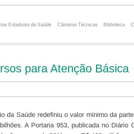
rias Estaduais de Saúde
Câmaras Técnicas
Biblioteca
C
ursos para Atenção Básica
ilhões. A Portaria 953, publicada no Diário Of