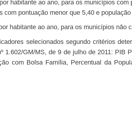
habitante ao ano, para os municípios com p
ios com pontuação menor que 5,40 e população 
habitante ao ano, para os municípios não co
º 1.602/GM/MS, de 9 de julho de 2011: PIB 
ção com Bolsa Família, Percentual da Pop