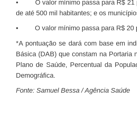
• O valor mínimo passa para R$ 21 por 
de até 500 mil habitantes; e os municíp
• O valor mínimo passa para R$ 20 por 
*A pontuação se dará com base em indicadores selecionados segundo critérios determinados pelo Departamento de Atenção
Básica (DAB) que constam na Portaria n
Plano de Saúde, Percentual da Popula
Demográfica.
Fonte: Samuel Bessa / Agência Saúde