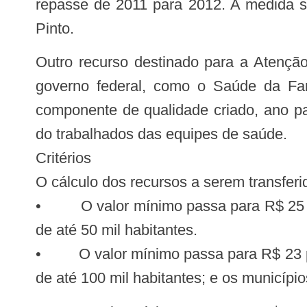
repasse de 2011 para 2012. A medida s
Pinto.
Outro recurso destinado para a Atenção Básica é o PAB Variável, destinado à implementação de programas estratégicos do
governo federal, como o Saúde da Fa
componente de qualidade criado, ano p
do trabalhados das equipes de saúde.
Critérios
O cálculo dos recursos a serem transferi
• O valor mínimo passa para R$ 25 por
de até 50 mil habitantes.
• O valor mínimo passa para R$ 23 por 
de até 100 mil habitantes; e os municíp