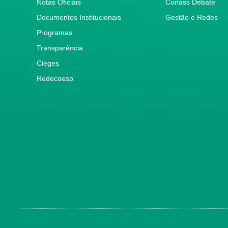
Notas Oficiais
Conass Debate
Documentos Institucionais
Gestão e Redes
Programas
Transparência
Cieges
Redecoesp