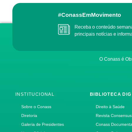
#ConassEmMovimento
Receba o conteúdo semanal do Conass com as
principais notícias e info
O Conass é O
INSTITUCIONAL
BIBLIOTECA DIG
Sobre o Conass
Direito à Saúde
Diretoria
Revista Consensus
Galeria de Presidentes
Conass Document