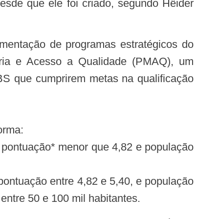
sde que ele foi criado, segundo Hêider
oria e Acesso a Qualidade (PMAQ), um
BS que cumprirem metas na qualificação
orma:
 pontuação* menor que 4,82 e população
ontuação entre 4,82 e 5,40, e população
ntre 50 e 100 mil habitantes.