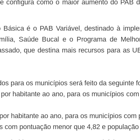
e configura como o maior aumento do PAB de
mília, Saúde Bucal e o Programa de Melh
assado, que destina mais recursos para as U
dos para os municípios será feito da seguinte f
 habitante ao ano, para os municípios com
habitante ao ano, para os municípios com p
ios com pontuação menor que 4,82 e população e