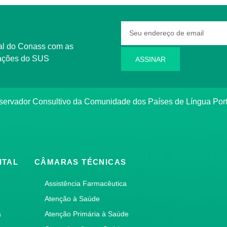
rmações do SUS
ASSINAR
bservador Consultivo da Comunidade dos Países de Língua Po
ITAL
CÂMARAS TÉCNICAS
Assistência Farmacêutica
Atenção à Saúde
a
Atenção Primária à Saúde