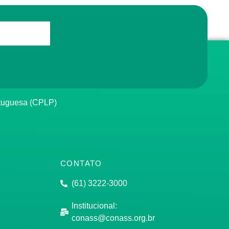
rtuguesa (CPLP)
CONTATO
(61) 3222-3000
Institucional:
conass@conass.org.br