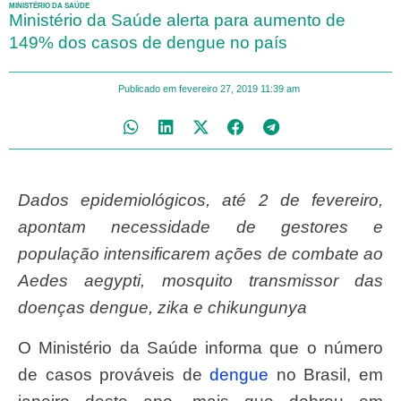
MINISTÉRIO DA SAÚDE
Ministério da Saúde alerta para aumento de
149% dos casos de dengue no país
Publicado em
fevereiro 27, 2019
11:39 am
Dados epidemiológicos, até 2 de fevereiro,
apontam
necessidade de gestores e
populaç
ão intensificarem ações de combate ao
Aedes aegypti
,
mosquito transmissor das
doenças dengue, zika e chikungunya
O Ministério da Saúde informa que o número
de casos prováveis de
dengue
no Brasil, em