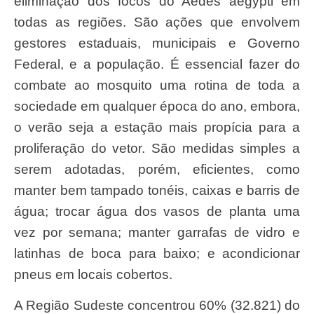
eliminação dos focos do Aedes aegypti em
todas as regiões. São ações que envolvem
gestores estaduais, municipais e Governo
Federal, e a população. É essencial fazer do
combate ao mosquito uma rotina de toda a
sociedade em qualquer época do ano, embora,
o verão seja a estação mais propícia para a
proliferação do vetor. São medidas simples a
serem adotadas, porém, eficientes, como
manter bem tampado tonéis, caixas e barris de
água; trocar água dos vasos de planta uma
vez por semana; manter garrafas de vidro e
latinhas de boca para baixo; e acondicionar
pneus em locais cobertos.
A Região Sudeste concentrou 60% (32.821) do