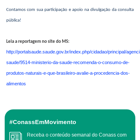
Contamos com sua participação e apoio na divulgação da consulta
pública
!
Leia a reportagem no site do MS:
http://portalsaude.saude.gov.br/index.php/cidadao/principal/agenci
saude/9514-ministerio-da-saude-recomenda-o-consumo-de-
produtos-naturais-e-que-brasileiro-avalie-a-procedencia-dos-
alimentos
#ConassEmMovimento
Receba o conteúdo semanal do Conass com