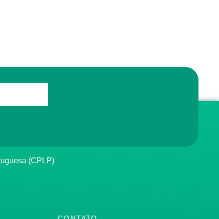
rtuguesa (CPLP)
CONTATO