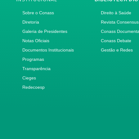
Sobre o Conass
Direito à Saúde
Diretoria
Revista Consensus
Galeria de Presidentes
Conass Document
Notas Oficiais
Conass Debate
Documentos Institucionais
Gestão e Redes
Programas
Transparência
Cieges
Redecoesp