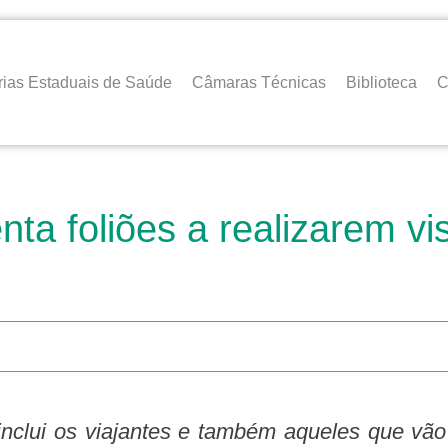
rias Estaduais de Saúde
Câmaras Técnicas
Biblioteca
C
nta foliões a realizarem v