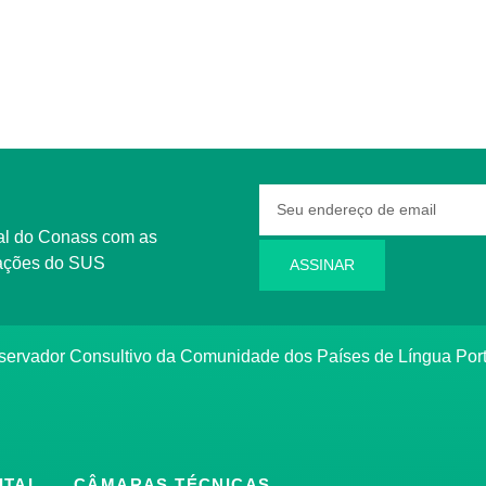
rmações do SUS
ASSINAR
bservador Consultivo da Comunidade dos Países de Língua Po
ITAL
CÂMARAS TÉCNICAS