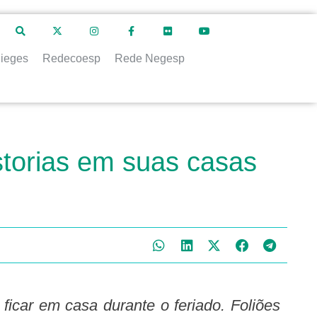
ieges
Redecoesp
Rede Negesp
istorias em suas casas